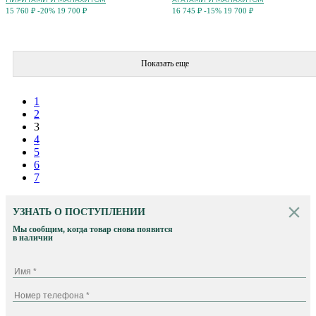
15 760 ₽
-20%
19 700 ₽
16 745 ₽
-15%
19 700 ₽
Показать еще
1
2
3
4
5
6
7
УЗНАТЬ О ПОСТУПЛЕНИИ
Мы сообщим, когда товар снова появится
в наличии