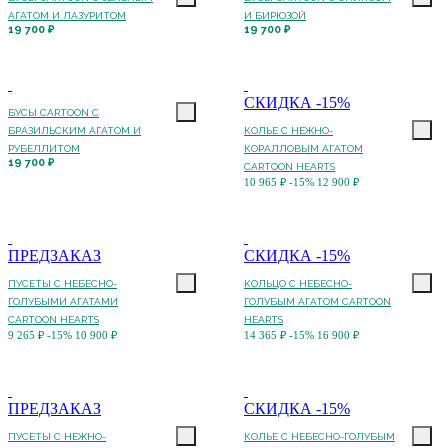
АГАТОМ И ЛАЗУРИТОМ
И БИРЮЗОЙ
19 700 ₽
19 700 ₽
СКИДКА -15%
БУСЫ CARTOON С
БРАЗИЛЬСКИМ АГАТОМ И
КОЛЬЕ C НЕЖНО-
РУБЕЛЛИТОМ
КОРАЛЛОВЫМ АГАТОМ
19 700 ₽
CARTOON HEARTS
10 965 ₽
-15%
12 900 ₽
ПРЕДЗАКАЗ
СКИДКА -15%
ПУСЕТЫ C НЕБЕСНО-
КОЛЬЦО C НЕБЕСНО-
ГОЛУБЫМИ АГАТАМИ
ГОЛУБЫМ АГАТОМ CARTOON
CARTOON HEARTS
HEARTS
9 265 ₽
-15%
10 900 ₽
14 365 ₽
-15%
16 900 ₽
ПРЕДЗАКАЗ
СКИДКА -15%
ПУСЕТЫ C НЕЖНО-
КОЛЬЕ C НЕБЕСНО-ГОЛУБЫМ