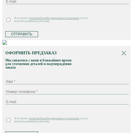
Я согласен с
политикой конфиденциальности компании
и хочу
получать рекламную рассылку
ОТПРАВИТЬ
ОФОРМИТЬ ПРЕДЗАКАЗ
Мы свяжемся с вами в ближайшее время
для уточнения деталей и подтверждения
заказа
Я согласен с
политикой конфиденциальности компании
и хочу
получать рекламную рассылку