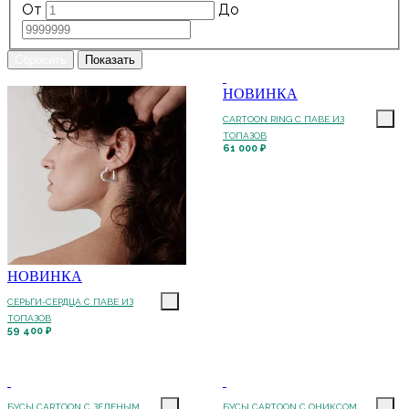
От
До
НОВИНКА
CARTOON RING С ПАВЕ ИЗ
ТОПАЗОВ
61 000 ₽
НОВИНКА
СЕРЬГИ-СЕРДЦА С ПАВЕ ИЗ
ТОПАЗОВ
59 400 ₽
БУСЫ CARTOON С ЗЕЛЕНЫМ
БУСЫ CARTOON С ОНИКСОМ