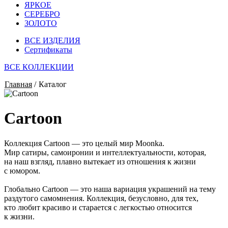
ЯРКОЕ
СЕРЕБРО
ЗОЛОТО
ВСЕ ИЗДЕЛИЯ
Сертификаты
ВСЕ КОЛЛЕКЦИИ
Главная
/
Каталог
Cartoon
Коллекция Cartoon — это целый мир Moonka.
Мир сатиры, самоиронии и интеллектуальности, которая,
на наш взгляд, плавно вытекает из отношения к жизни
с юмором.
Глобально Cartoon — это наша вариация украшений на тему
раздутого самомнения. Коллекция, безусловно, для тех,
кто любит красиво и старается с легкостью относится
к жизни.