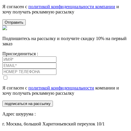
Я согласен с
политикой конфиденциальности компании
и
хочу получать рекламную рассылку
Отправить
Подпишитесь на рассылку и получите скидку 10% на первый
заказ
Присоединиться :
Я согласен с
политикой конфиденциальности
компании и
хочу получать рекламную рассылку
подписаться на рассылку
Адрес шоурума :
г. Москва, большой Харитоньевский переулок 10/1