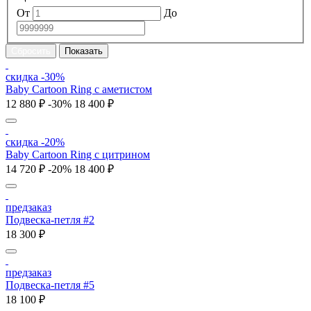
От
До
скидка -30%
Baby Cartoon Ring с аметистом
12 880 ₽
-30%
18 400 ₽
скидка -20%
Baby Cartoon Ring с цитрином
14 720 ₽
-20%
18 400 ₽
предзаказ
Подвеска-петля #2
18 300 ₽
предзаказ
Подвеска-петля #5
18 100 ₽