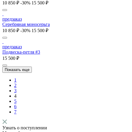
10 850 ₽
-30%
15 500 ₽
предзаказ
Серебряная моносерьга
10 850 ₽
-30%
15 500 ₽
предзаказ
Подвеска-петля #3
15 500 ₽
Показать еще
1
2
3
4
5
6
7
Узнать о поступлении