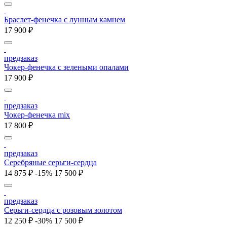
Браслет-фенечка с лунным камнем
17 900 ₽
предзаказ
Чокер-фенечка с зелеными опалами
17 900 ₽
предзаказ
Чокер-фенечка mix
17 800 ₽
предзаказ
Серебряные серьги-сердца
14 875 ₽
-15%
17 500 ₽
предзаказ
Серьги-сердца с розовым золотом
12 250 ₽
-30%
17 500 ₽