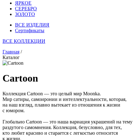
ЯРКОЕ
СЕРЕБРО
ЗОЛОТО
ВСЕ ИЗДЕЛИЯ
Сертификаты
ВСЕ КОЛЛЕКЦИИ
Главная
/
Каталог
Cartoon
Коллекция Cartoon — это целый мир Moonka.
Мир сатиры, самоиронии и интеллектуальности, которая,
на наш взгляд, плавно вытекает из отношения к жизни
с юмором.
Глобально Cartoon — это наша вариация украшений на тему
раздутого самомнения. Коллекция, безусловно, для тех,
кто любит красиво и старается с легкостью относится
к жизни.