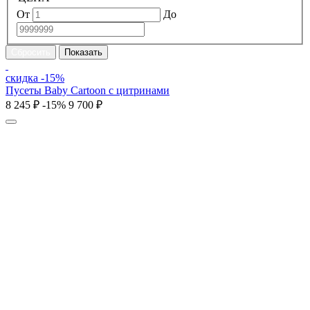
От
До
скидка -15%
Пусеты Baby Cartoon с цитринами
8 245 ₽
-15%
9 700 ₽