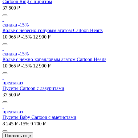
Cartoon Ring с пиритом
37 500 ₽
скидка -15%
Колье c небесно-голубым агатом Cartoon Hearts
10 965 ₽
-15%
12 900 ₽
скидка -15%
Колье c нежно-коралловым агатом Cartoon Hearts
10 965 ₽
-15%
12 900 ₽
предзаказ
Пусеты Cartoon c лазуритами
37 500 ₽
предзаказ
Пусеты Baby Cartoon с аметистами
8 245 ₽
-15%
9 700 ₽
Показать еще