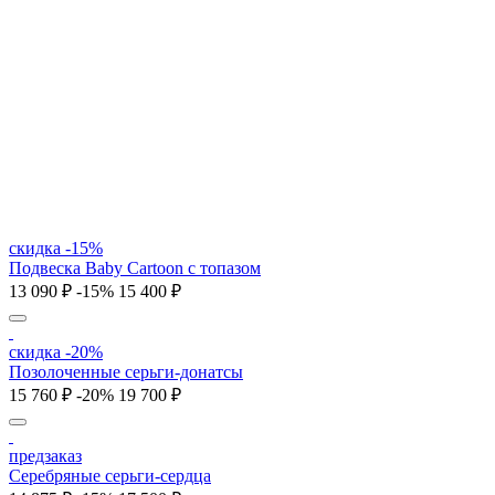
скидка -15%
Подвеска Baby Cartoon с топазом
13 090 ₽
-15%
15 400 ₽
скидка -20%
Позолоченные серьги-донатсы
15 760 ₽
-20%
19 700 ₽
предзаказ
Серебряные серьги-сердца