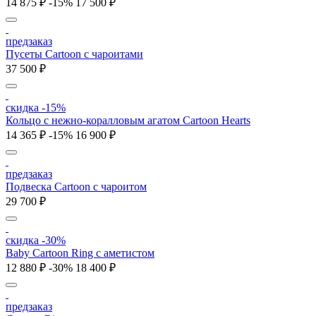
14 875 ₽
-15%
17 500 ₽
предзаказ
Пусеты Cartoon с чароитами
37 500 ₽
скидка -15%
Кольцо c нежно-коралловым агатом Cartoon Hearts
14 365 ₽
-15%
16 900 ₽
предзаказ
Подвеска Cartoon c чароитом
29 700 ₽
скидка -30%
Baby Cartoon Ring с аметистом
12 880 ₽
-30%
18 400 ₽
предзаказ