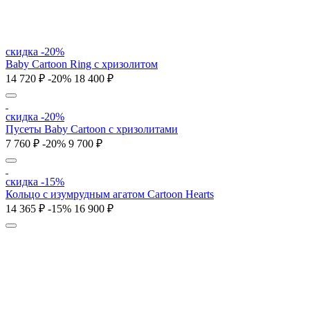
скидка -20%
Baby Cartoon Ring с хризолитом
14 720 ₽
-20%
18 400 ₽
скидка -20%
Пусеты Baby Cartoon с хризолитами
7 760 ₽
-20%
9 700 ₽
скидка -15%
Кольцо c изумрудным агатом Cartoon Hearts
14 365 ₽
-15%
16 900 ₽