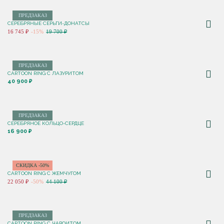
ПРЕДЗАКАЗ
СЕРЕБРЯНЫЕ СЕРЬГИ-ДОНАТСЫ
16 745 ₽
-15%
19 700 ₽
ПРЕДЗАКАЗ
CARTOON RING С ЛАЗУРИТОМ
40 900 ₽
ПРЕДЗАКАЗ
СЕРЕБРЯНОЕ КОЛЬЦО-СЕРДЦЕ
16 900 ₽
СКИДКА -50%
CARTOON RING С ЖЕМЧУГОМ
22 050 ₽
-50%
44 100 ₽
ПРЕДЗАКАЗ
CARTOON RING С ЧАРОИТОМ