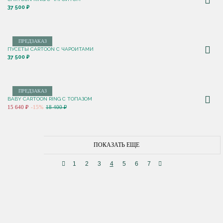
37 500 ₽
ПРЕДЗАКАЗ
ПУСЕТЫ CARTOON С ЧАРОИТАМИ
37 500 ₽
ПРЕДЗАКАЗ
BABY CARTOON RING С ТОПАЗОМ
15 640 ₽
-15%
18 400 ₽
ПОКАЗАТЬ ЕЩЕ
1
2
3
4
5
6
7