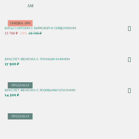
ПО НОВИНКАМ
СКИДКА -20%
БУСЫ CARTOON С БИРЮЗОЙ И СЕРДОЛИКОМ
15 760 ₽
-20%
19 700 ₽
БРАСЛЕТ-ФЕНЕЧКА С ЛУННЫМ КАМНЕМ
17 900 ₽
ПРЕДЗАКАЗ
БРАСЛЕТ-ФЕНЕЧКА С РОЗОВЫМИ ОПАЛАМИ
14 500 ₽
ПРЕДЗАКАЗ