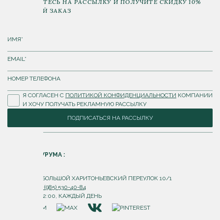
ПОДПИШИТЕСЬ НА РАССЫЛКУ И ПОЛУЧИТЕ СКИДКУ 10%
НА ПЕРВЫЙ ЗАКАЗ
Я СОГЛАСЕН С
ПОЛИТИКОЙ КОНФИДЕНЦИАЛЬНОСТИ
КОМПАНИИ
И ХОЧУ ПОЛУЧАТЬ РЕКЛАМНУЮ РАССЫЛКУ
ПОДПИСАТЬСЯ НА РАССЫЛКУ
АДРЕС ШОУРУМА :
Г. МОСКВА, БОЛЬШОЙ ХАРИТОНЬЕВСКИЙ ПЕРЕУЛОК 10/1
ТЕЛЕФОН:
+7 (985) 530-40-84
С 10:00 ДО 22:00, КАЖДЫЙ ДЕНЬ