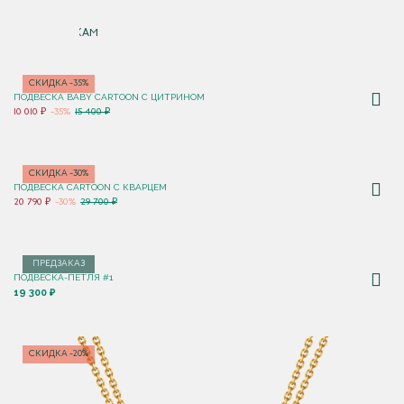
ДЕШЕВЛЕ
ПО НОВИНКАМ
СКИДКА -35%
ПОДВЕСКА BABY CARTOON С ЦИТРИНОМ
10 010 ₽
-35%
15 400 ₽
СКИДКА -30%
ПОДВЕСКА CARTOON C КВАРЦЕМ
20 790 ₽
-30%
29 700 ₽
ПРЕДЗАКАЗ
ПОДВЕСКА-ПЕТЛЯ #1
19 300 ₽
СКИДКА -20%