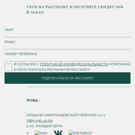
ПОДПИШИТЕСЬ НА РАССЫЛКУ И ПОЛУЧИТЕ СКИДКУ 10%
НА ПЕРВЫЙ ЗАКАЗ
Я СОГЛАСЕН С
ПОЛИТИКОЙ КОНФИДЕНЦИАЛЬНОСТИ
КОМПАНИИ
И ХОЧУ ПОЛУЧАТЬ РЕКЛАМНУЮ РАССЫЛКУ
ПОДПИСАТЬСЯ НА РАССЫЛКУ
АДРЕС ШОУРУМА :
Г. МОСКВА, БОЛЬШОЙ ХАРИТОНЬЕВСКИЙ ПЕРЕУЛОК 10/1
ТЕЛЕФОН:
+7 (985) 530-40-84
С 10:00 ДО 22:00, КАЖДЫЙ ДЕНЬ