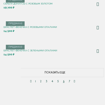
ПРЕДЗАКАЗ
СЕРЬГИ-ДОНАТСЫ С РОЗОВЫМ ЗОЛОТОМ
19 700 ₽
ПРЕДЗАКАЗ
БРАСЛЕТ-ФЕНЕЧКА С РОЗОВЫМИ ОПАЛАМИ
14 500 ₽
ПРЕДЗАКАЗ
БРАСЛЕТ-ФЕНЕЧКА С ЗЕЛЕНЫМИ ОПАЛАМИ
14 500 ₽
ПОКАЗАТЬ ЕЩЕ
1
2
3
4
5
6
7