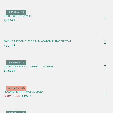
ПРЕДЗАКАЗ
ЧОКЕР-ФЕНЕЧКА MIX
17 800 ₽
БУСЫ CARTOON С ЗЕЛЕНЫМ АГАТОМ И ЛАЗУРИТОМ
19 700 ₽
ПРЕДЗАКАЗ
ЧОКЕР-ФЕНЕЧКА С ЛУННЫМ КАМНЕМ
29 500 ₽
СКИДКА -30%
ПОЗОЛОЧЕННАЯ МОНОСЕРЬГА
10 850 ₽
-30%
15 500 ₽