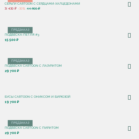
СЕРЬГИ CARTOON C СЕРДЦАМИ-ХАЛЦЕДОНАМИ
31 430 ₽
-30%
44 900 ₽
ПРЕДЗАКАЗ
ПОДВЕСКА-ПЕТЛЯ #3
15 500 ₽
ПРЕДЗАКАЗ
ПОДВЕСКА CARTOON C ЛАЗУРИТОМ
29 700 ₽
БУСЫ CARTOON С ОНИКСОМ И БИРЮЗОЙ
19 700 ₽
ПРЕДЗАКАЗ
ПОДВЕСКА CARTOON C ПИРИТОМ
29 700 ₽