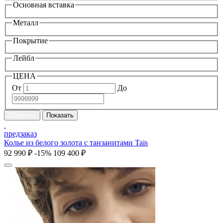
Основная вставка
Металл
Покрытие
Лейбл
ЦЕНА
От
До
предзаказ
Колье из белого золота с танзанитами Tais
92 990 ₽
-15%
109 400 ₽