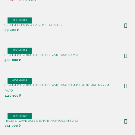
НОВИНКА
СЕРЬГИ-СЕРДЦА С ПАВЕ ИЗ ТОПАЗОВ
59 400 ₽
НОВИНКА
СЕРЬГИ ИЗ БЕЛОГО ЗОЛОТА С БРИЛЛИАНТАМИ
584 000 ₽
НОВИНКА
СЕРЬГИ ИЗ БЕЛОГО ЗОЛОТА С БРИЛЛИАНТАИ И БРИЛЛИАНТОВЫМ
ГАЛО
440 100 ₽
НОВИНКА
ПУСЕТЫ WAVE BASE С БРИЛЛИАНТОВЫМ ПАВЕ
224 000 ₽