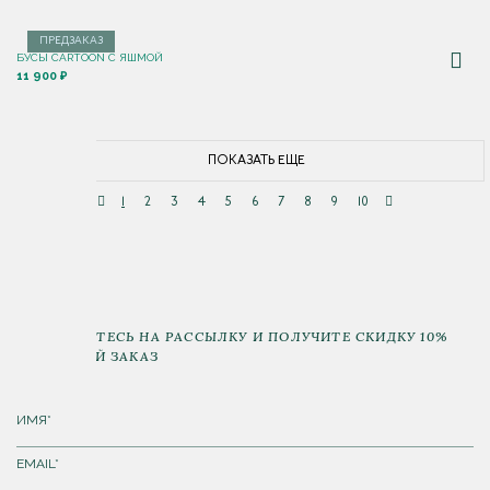
ПРЕДЗАКАЗ
БУСЫ CARTOON С ЯШМОЙ
11 900 ₽
ПОКАЗАТЬ ЕЩЕ
1
2
3
4
5
6
7
8
9
10
ПОДПИШИТЕСЬ НА РАССЫЛКУ И ПОЛУЧИТЕ СКИДКУ 10%
НА ПЕРВЫЙ ЗАКАЗ