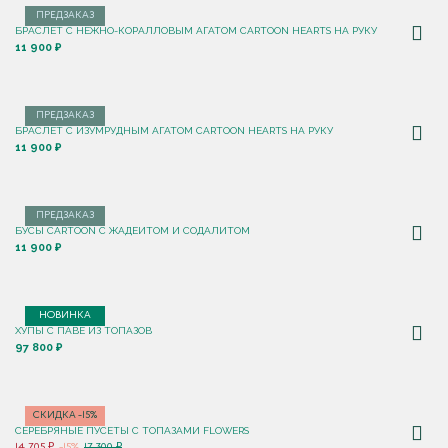
ПРЕДЗАКАЗ
БРАСЛЕТ С НЕЖНО-КОРАЛЛОВЫМ АГАТОМ CARTOON HEARTS НА РУКУ
11 900 ₽
ПРЕДЗАКАЗ
БРАСЛЕТ С ИЗУМРУДНЫМ АГАТОМ CARTOON HEARTS НА РУКУ
11 900 ₽
ПРЕДЗАКАЗ
БУСЫ CARTOON С ЖАДЕИТОМ И СОДАЛИТОМ
11 900 ₽
НОВИНКА
ХУПЫ С ПАВЕ ИЗ ТОПАЗОВ
97 800 ₽
СКИДКА -15%
СЕРЕБРЯНЫЕ ПУСЕТЫ С ТОПАЗАМИ FLOWERS
14 705 ₽
-15%
17 300 ₽