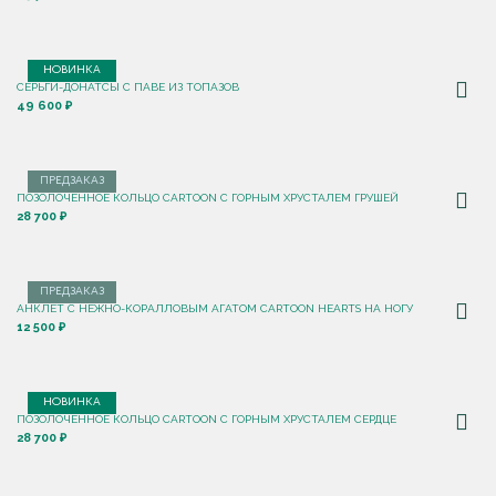
НОВИНКА
СЕРЬГИ-ДОНАТСЫ С ПАВЕ ИЗ ТОПАЗОВ
49 600 ₽
ПРЕДЗАКАЗ
ПОЗОЛОЧЕННОЕ КОЛЬЦО CARTOON C ГОРНЫМ ХРУСТАЛЕМ ГРУШЕЙ
28 700 ₽
ПРЕДЗАКАЗ
АНКЛЕТ С НЕЖНО-КОРАЛЛОВЫМ АГАТОМ CARTOON HEARTS НА НОГУ
12 500 ₽
НОВИНКА
ПОЗОЛОЧЕННОЕ КОЛЬЦО CARTOON C ГОРНЫМ ХРУСТАЛЕМ СЕРДЦЕ
28 700 ₽