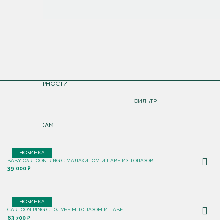
СОРТИРОВКА
ПО ПОПУЛЯРНОСТИ
ДОРОЖЕ
ФИЛЬТР
ДЕШЕВЛЕ
ПО НОВИНКАМ
НОВИНКА
BABY CARTOON RING С МАЛАХИТОМ И ПАВЕ ИЗ ТОПАЗОВ
39 000 ₽
НОВИНКА
CARTOON RING С ГОЛУБЫМ ТОПАЗОМ И ПАВЕ
63 700 ₽