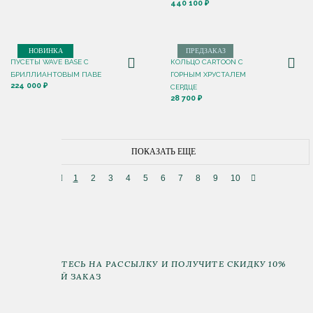
440 100 ₽
НОВИНКА
ПРЕДЗАКАЗ
ПУСЕТЫ WAVE BASE С
КОЛЬЦО CARTOON C
БРИЛЛИАНТОВЫМ ПАВЕ
ГОРНЫМ ХРУСТАЛЕМ
224 000 ₽
СЕРДЦЕ
28 700 ₽
ПОКАЗАТЬ ЕЩЕ
1
2
3
4
5
6
7
8
9
10
ПОДПИШИТЕСЬ НА РАССЫЛКУ И ПОЛУЧИТЕ СКИДКУ 10%
НА ПЕРВЫЙ ЗАКАЗ