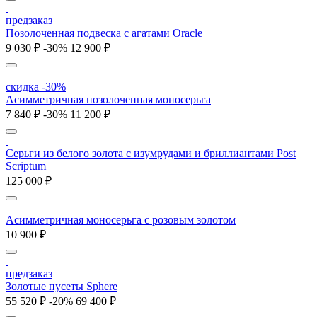
предзаказ
Позолоченная подвеска с агатами Oracle
9 030 ₽
-30%
12 900 ₽
скидка -30%
Асимметричная позолоченная моносерьга
7 840 ₽
-30%
11 200 ₽
Серьги из белого золота с изумрудами и бриллиантами Post
Scriptum
125 000 ₽
Асимметричная моносерьга с розовым золотом
10 900 ₽
предзаказ
Золотые пусеты Sphere
55 520 ₽
-20%
69 400 ₽