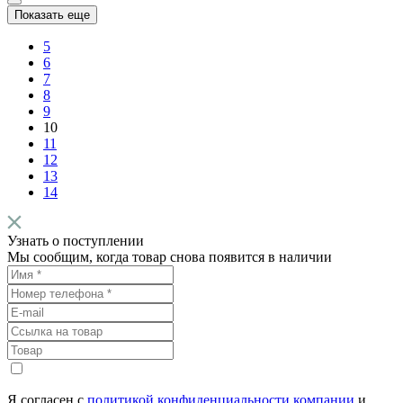
Показать еще
5
6
7
8
9
10
11
12
13
14
Узнать о поступлении
Мы сообщим, когда товар снова появится в наличии
Я согласен с
политикой конфиденциальности компании
и