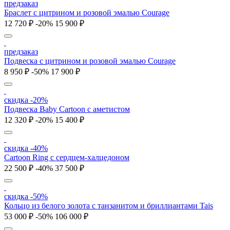
предзаказ
Браслет с цитрином и розовой эмалью Courage
12 720 ₽
-20%
15 900 ₽
предзаказ
Подвеска с цитрином и розовой эмалью Courage
8 950 ₽
-50%
17 900 ₽
скидка -20%
Подвеска Baby Cartoon с аметистом
12 320 ₽
-20%
15 400 ₽
скидка -40%
Cartoon Ring с сердцем-халцедоном
22 500 ₽
-40%
37 500 ₽
скидка -50%
Кольцо из белого золота с танзанитом и бриллиантами Tais
53 000 ₽
-50%
106 000 ₽