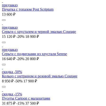
предзаказ
Печатка с топазом Post Scriptum
13 600 ₽
предзаказ
Серьги с хрусталем и черной эмалью Courage
15 120 ₽
-20%
18 900 ₽
предзаказ
Серьги с подвесками из хрусталя Serene
16 640 ₽
-20%
20 800 ₽
скидка -50%
Кольцо с цитрином и розовой эмалью Courage
8 950 ₽
-50%
17 900 ₽
скидка -15%
Пусеты Cartoon с малахитами
31 875 ₽
-15%
37 500 ₽