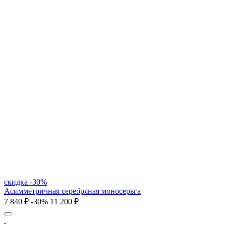
скидка -30%
Асимметричная серебряная моносерьга
7 840 ₽
-30%
11 200 ₽