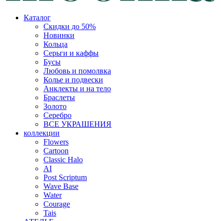
Каталог
Скидки до 50%
Новинки
Кольца
Серьги и каффы
Бусы
Любовь и помолвка
Колье и подвески
Анклекты и на тело
Браслеты
Золото
Серебро
ВСЕ УКРАШЕНИЯ
коллекции
Flowers
Cartoon
Classic Halo
AI
Post Scriptum
Wave Base
Water
Courage
Tais