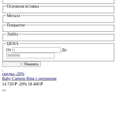
Основная вставка
Металл
Покрытие
Лейбл
ЦЕНА
От
До
скидка -20%
Baby Cartoon Ring с цитрином
14 720 ₽
-20%
18 400 ₽