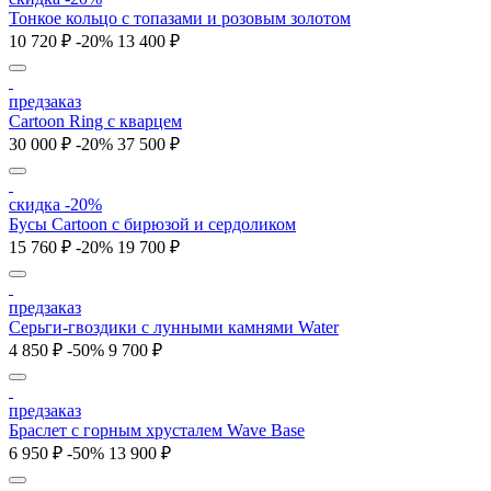
Тонкое кольцо с топазами и розовым золотом
10 720 ₽
-20%
13 400 ₽
предзаказ
Cartoon Ring с кварцем
30 000 ₽
-20%
37 500 ₽
скидка -20%
Бусы Cartoon с бирюзой и сердоликом
15 760 ₽
-20%
19 700 ₽
предзаказ
Серьги-гвоздики с лунными камнями Water
4 850 ₽
-50%
9 700 ₽
предзаказ
Браслет с горным хрусталем Wave Base
6 950 ₽
-50%
13 900 ₽