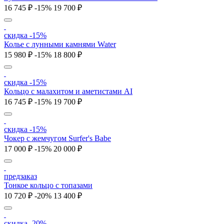
16 745 ₽
-15%
19 700 ₽
скидка -15%
Колье с лунными камнями Water
15 980 ₽
-15%
18 800 ₽
скидка -15%
Кольцо с малахитом и аметистами AI
16 745 ₽
-15%
19 700 ₽
скидка -15%
Чокер с жемчугом Surfer's Babe
17 000 ₽
-15%
20 000 ₽
предзаказ
Тонкое кольцо с топазами
10 720 ₽
-20%
13 400 ₽
скидка -20%