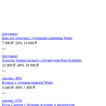
предзаказ
Браслет-цепочка с лунными камнями Water
7 000 ₽
-50%
14 000 ₽
предзаказ
Золотое тонкое кольцо с изумрудом Post Scriptum
23 400 ₽
-40%
39 000 ₽
скидка -40%
Кольцо с лунным камнем Water
4 440 ₽
-40%
7 400 ₽
скидка -15%
Бусы Cartoon с белыми агатами и малахитом