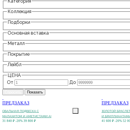
Категория
Коллекция
Подборки
Основная вставка
Металл
Покрытие
Лейбл
ЦЕНА
От
До
ПРЕДЗАКАЗ
ПРЕДЗАКАЗ
ОВАЛЬНАЯ ПОДВЕСКА С
ЗОЛОТОЙ БРАСЛЕТ
МАЛАХИТОМ И АМЕТИСТАМИ AI
И БРИЛЛИАНТАМИ
31 840 ₽
-20%
39 800 ₽
41 600 ₽
-20%
52 0