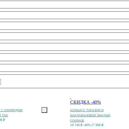
СКИДКА -40%
 С ИЗУМРУДОМ
КОЛЬЦО С ТОПАЗОМ И
 TAIS
БАКЛАЖАНОВОЙ ЭМАЛЬЮ
00 ₽
COURAGE
10 740 ₽
-40%
17 900 ₽