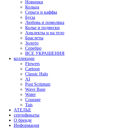
Новинки
Кольца
Серьги и каффы
Бусы
Любовь и помолвка
Колье и подвески
Анклекты и на тело
Браслеты
Золото
Серебро
ВСЕ УКРАШЕНИЯ
коллекции
Flowers
Cartoon
Classic Halo
AI
Post Scriptum
Wave Base
Water
Courage
Tais
АТЕЛЬЕ
сертификаты
О бренде
Информация