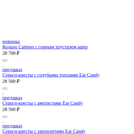
новинка
Кольцо Cartoon c горным хрусталем ашер
28 700 ₽
предзаказ
Серьги-кресты с голубыми топазами Ear Candy
28 500 ₽
предзаказ
Серьги-кресты с аметистами Ear Candy
28 500 ₽
предзаказ
Серьги-кресты с хризолитами Ear Candy