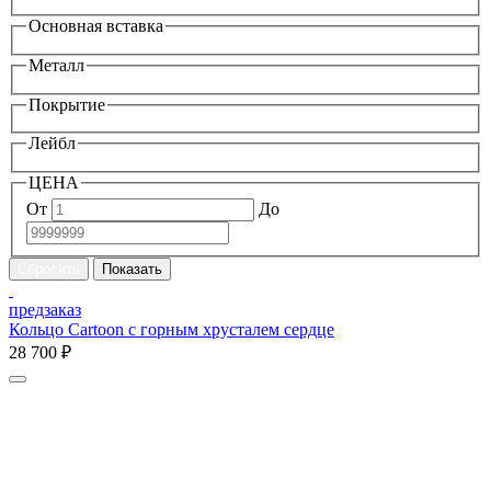
Основная вставка
Металл
Покрытие
Лейбл
ЦЕНА
От
До
предзаказ
Кольцо Cartoon c горным хрусталем сердце
28 700 ₽