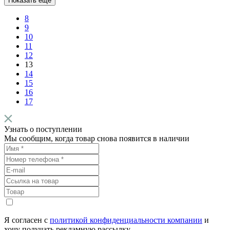
Показать еще
8
9
10
11
12
13
14
15
16
17
Узнать о поступлении
Мы сообщим, когда товар снова появится в наличии
Я согласен с
политикой конфиденциальности компании
и
хочу получать рекламную рассылку