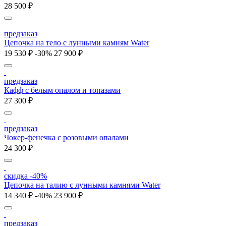
28 500 ₽
предзаказ
Цепочка на тело с лунными камням Water
19 530 ₽
-30%
27 900 ₽
предзаказ
Кафф с белым опалом и топазами
27 300 ₽
предзаказ
Чокер-фенечка с розовыми опалами
24 300 ₽
скидка -40%
Цепочка на талию с лунными камнями Water
14 340 ₽
-40%
23 900 ₽
предзаказ