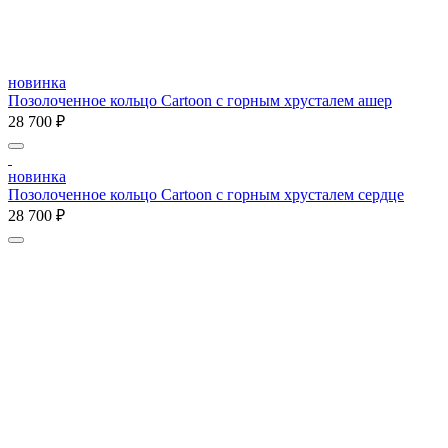
новинка
Позолоченное кольцо Cartoon c горным хрусталем ашер
28 700 ₽
новинка
Позолоченное кольцо Cartoon c горным хрусталем сердце
28 700 ₽