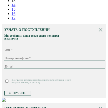
13
14
15
16
17
УЗНАТЬ О ПОСТУПЛЕНИИ
Мы сообщим, когда товар снова появится
в наличии
Я согласен с
политикой конфиденциальности компании
и хочу
получать рекламную рассылку
ОТПРАВИТЬ