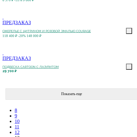
ПРЕДЗАКАЗ
ОЖЕРЕЛЬЕ С ЦИТРИНОМ И РОЗОВОЙ ЭМАЛЬЮ COURAGE
118 400 ₽
-20%
148 000 ₽
ПРЕДЗАКАЗ
ПОДВЕСКА CARTOON C ЛАЗУРИТОМ
29 700 ₽
Показать еще
8
9
10
11
12