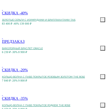
СКИДКА -40%
ЗОЛОТЫЕ СЕРЬГИ С ИЗУМРУДАМИ И БРИЛЛИАНТАМИ TAIS
83 400 ₽
-40%
139 000 ₽
ПРЕДЗАКАЗ
БИКОЛОРНЫЙ БРАСЛЕТ ORACLE
6 230 ₽
-30%
8 900 ₽
СКИДКА -20%
КОЛЬЦО-ВОЛНА С ПАВЕ ПОКРЫТОЕ РОЗОВЫМ ЗОЛОТОМ THE ROSE
7 840 ₽
-20%
9 800 ₽
СКИДКА -35%
КОЛЬЦО-ВОЛНА С ПАВЕ ПОКРЫТОЕ РОДИЕМ THE ROSE
6 370 ₽
-35%
9 800 ₽