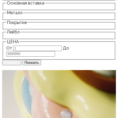
Основная вставка
Металл
Покрытие
Лейбл
ЦЕНА
От
До