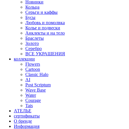
Новинки
Кольца
Серьги и каффы
Бусы
Любовь и помолвка
Колье и подвески
Анклекты и на тело
Браслеты
Золото
Серебро
ВСЕ УКРАШЕНИЯ
коллекции
Flowers
Cartoon
Classic Halo
AI
Post Scriptum
Wave Base
Water
Courage
Tais
АТЕЛЬЕ
сертификаты
О бренде
Информация