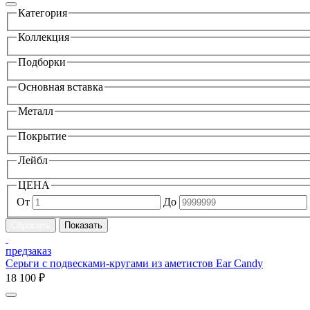
Категория
Коллекция
Подборки
Основная вставка
Металл
Покрытие
Лейбл
ЦЕНА
От
До
предзаказ
Серьги с подвесками-кругами из аметистов Ear Candy
18 100 ₽