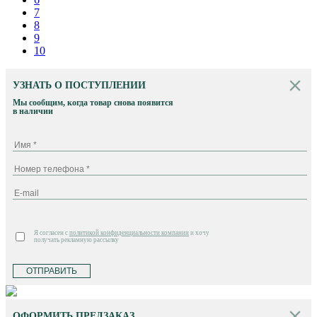
7
8
9
10
УЗНАТЬ О ПОСТУПЛЕНИИ
Мы сообщим, когда товар снова появится
в наличии
Я согласен с
политикой конфиденциальности компании
и хочу
получать рекламную рассылку
ОТПРАВИТЬ
ОФОРМИТЬ ПРЕДЗАКАЗ