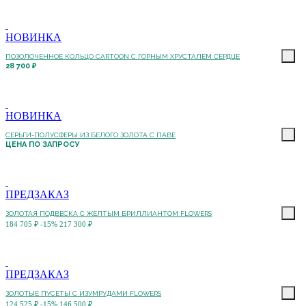
НОВИНКА
ПОЗОЛОЧЕННОЕ КОЛЬЦО CARTOON C ГОРНЫМ ХРУСТАЛЕМ СЕРДЦЕ
28 700 ₽
НОВИНКА
СЕРЬГИ-ПОЛУСФЕРЫ ИЗ БЕЛОГО ЗОЛОТА С ПАВЕ
ЦЕНА ПО ЗАПРОСУ
ПРЕДЗАКАЗ
ЗОЛОТАЯ ПОДВЕСКА С ЖЕЛТЫМ БРИЛЛИАНТОМ FLOWERS
184 705 ₽
-15%
217 300 ₽
ПРЕДЗАКАЗ
ЗОЛОТЫЕ ПУСЕТЫ С ИЗУМРУДАМИ FLOWERS
124 525 ₽
-15%
146 500 ₽