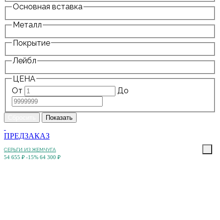
Основная вставка
Металл
Покрытие
Лейбл
ЦЕНА
От
До
ПРЕДЗАКАЗ
СЕРЬГИ ИЗ ЖЕМЧУГА
54 655 ₽
-15%
64 300 ₽