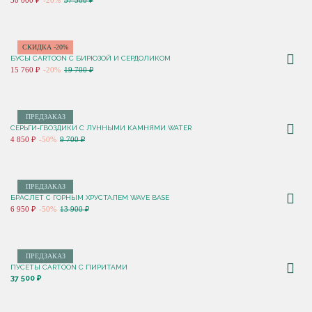
30 000 ₽
-20%
37 500 ₽
СКИДКА -20%
БУСЫ CARTOON С БИРЮЗОЙ И СЕРДОЛИКОМ
15 760 ₽
-20%
19 700 ₽
ПРЕДЗАКАЗ
СЕРЬГИ-ГВОЗДИКИ С ЛУННЫМИ КАМНЯМИ WATER
4 850 ₽
-50%
9 700 ₽
ПРЕДЗАКАЗ
БРАСЛЕТ С ГОРНЫМ ХРУСТАЛЕМ WAVE BASE
6 950 ₽
-50%
13 900 ₽
ПРЕДЗАКАЗ
ПУСЕТЫ CARTOON C ПИРИТАМИ
37 500 ₽