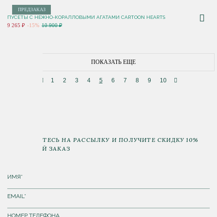
ПРЕДЗАКАЗ
ПУСЕТЫ C НЕЖНО-КОРАЛЛОВЫМИ АГАТАМИ CARTOON HEARTS
9 265 ₽
-15%
10 900 ₽
ПОКАЗАТЬ ЕЩЕ
1
2
3
4
5
6
7
8
9
10
ПОДПИШИТЕСЬ НА РАССЫЛКУ И ПОЛУЧИТЕ СКИДКУ 10%
НА ПЕРВЫЙ ЗАКАЗ