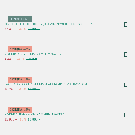
ПРЕДЗАКАЗ
ЗОЛОТОЕ ТОНКОЕ КОЛЬЦО С ИЗУМРУДОМ POST SCRIPTUM
23 400 ₽
-40%
39 000 ₽
СКИДКА -40%
КОЛЬЦО С ЛУННЫМ КАМНЕМ WATER
4 440 ₽
-40%
7 400 ₽
СКИДКА -15%
БУСЫ CARTOON С БЕЛЫМИ АГАТАМИ И МАЛАХИТОМ
16 745 ₽
-15%
19 700 ₽
СКИДКА -15%
КОЛЬЕ С ЛУННЫМИ КАМНЯМИ WATER
15 980 ₽
-15%
18 800 ₽