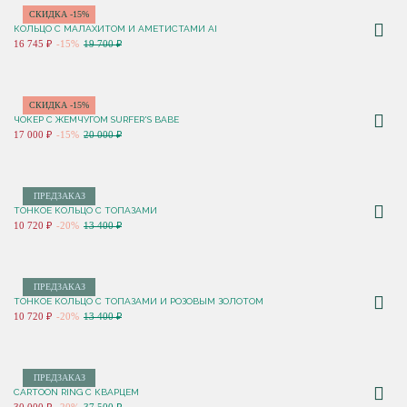
СКИДКА -15%
КОЛЬЦО С МАЛАХИТОМ И АМЕТИСТАМИ AI
16 745 ₽
-15%
19 700 ₽
СКИДКА -15%
ЧОКЕР С ЖЕМЧУГОМ SURFER'S BABE
17 000 ₽
-15%
20 000 ₽
ПРЕДЗАКАЗ
ТОНКОЕ КОЛЬЦО С ТОПАЗАМИ
10 720 ₽
-20%
13 400 ₽
ПРЕДЗАКАЗ
ТОНКОЕ КОЛЬЦО С ТОПАЗАМИ И РОЗОВЫМ ЗОЛОТОМ
10 720 ₽
-20%
13 400 ₽
ПРЕДЗАКАЗ
CARTOON RING С КВАРЦЕМ