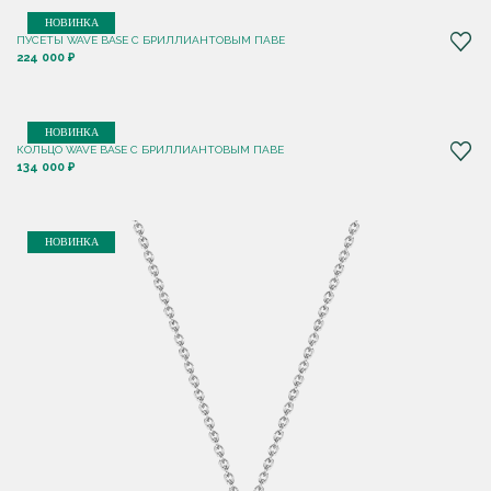
НОВИНКА
ПУСЕТЫ WAVE BASE С БРИЛЛИАНТОВЫМ ПАВЕ
224 000 ₽
НОВИНКА
КОЛЬЦО WAVE BASE С БРИЛЛИАНТОВЫМ ПАВЕ
134 000 ₽
НОВИНКА