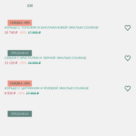
ПО НОВИНКАМ
СКИДКА -40%
КОЛЬЦО С ТОПАЗОМ И БАКЛАЖАНОВОЙ ЭМАЛЬЮ COURAGE
10 740 ₽
-40%
17 900 ₽
ПРЕДЗАКАЗ
СЕРЬГИ С ХРУСТАЛЕМ И ЧЕРНОЙ ЭМАЛЬЮ COURAGE
15 120 ₽
-20%
18 900 ₽
СКИДКА -50%
КОЛЬЦО С ЦИТРИНОМ И РОЗОВОЙ ЭМАЛЬЮ COURAGE
8 950 ₽
-50%
17 900 ₽
ПРЕДЗАКАЗ