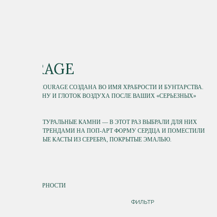
COURAGE
КОЛЛЕКЦИЯ COURAGE СОЗДАНА ВО ИМЯ ХРАБРОСТИ И БУНТАРСТВА.
ШАГ В СТОРОНУ И ГЛОТОК ВОЗДУХА ПОСЛЕ ВАШИХ «СЕРЬЕЗНЫХ»
УКРАШЕНИЙ.
МЫ ВЗЯЛИ НАТУРАЛЬНЫЕ КАМНИ — В ЭТОТ РАЗ ВЫБРАЛИ ДЛЯ НИХ
НАВЕЯННУЮ ТРЕНДАМИ НА ПОП-АРТ ФОРМУ СЕРДЦА И ПОМЕСТИЛИ
ИХ В ОБЪЕМНЫЕ КАСТЫ ИЗ СЕРЕБРА, ПОКРЫТЫЕ ЭМАЛЬЮ.
СОРТИРОВКА
ПО ПОПУЛЯРНОСТИ
ДОРОЖЕ
ФИЛЬТР
ДЕШЕВЛЕ