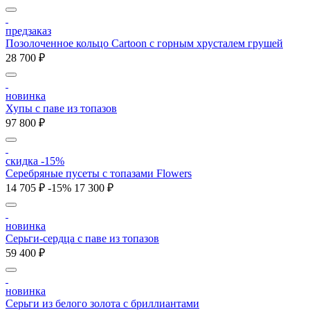
предзаказ
Позолоченное кольцо Cartoon c горным хрусталем грушей
28 700 ₽
новинка
Хупы с паве из топазов
97 800 ₽
скидка -15%
Серебряные пусеты с топазами Flowers
14 705 ₽
-15%
17 300 ₽
новинка
Серьги-сердца с паве из топазов
59 400 ₽
новинка
Серьги из белого золота с бриллиантами