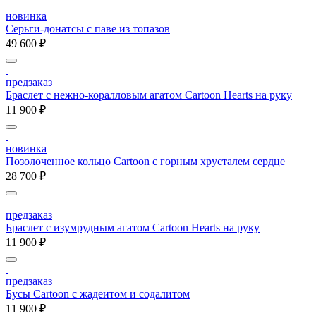
новинка
Серьги-донатсы с паве из топазов
49 600 ₽
предзаказ
Браслет с нежно-коралловым агатом Cartoon Hearts на руку
11 900 ₽
новинка
Позолоченное кольцо Cartoon c горным хрусталем сердце
28 700 ₽
предзаказ
Браслет с изумрудным агатом Cartoon Hearts на руку
11 900 ₽
предзаказ
Бусы Cartoon с жадеитом и содалитом
11 900 ₽