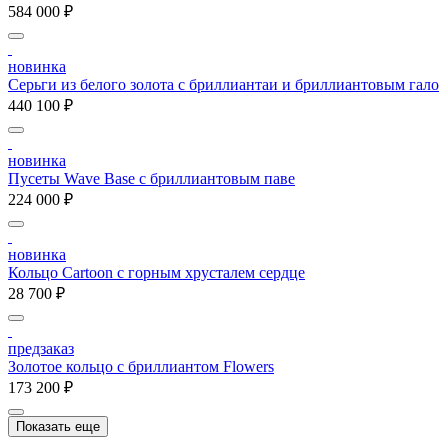
584 000 ₽
новинка
Серьги из белого золота с бриллиантаи и бриллиантовым гало
440 100 ₽
новинка
Пусеты Wave Base с бриллиантовым паве
224 000 ₽
новинка
Кольцо Cartoon c горным хрусталем сердце
28 700 ₽
предзаказ
Золотое кольцо с бриллиантом Flowers
173 200 ₽
Показать еще