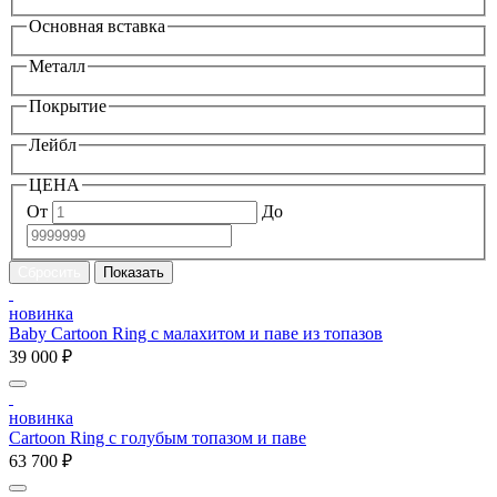
Основная вставка
Металл
Покрытие
Лейбл
ЦЕНА
От
До
новинка
Baby Cartoon Ring с малахитом и паве из топазов
39 000 ₽
новинка
Cartoon Ring с голубым топазом и паве
63 700 ₽