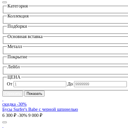
Категория
Коллекция
Подборки
Основная вставка
Металл
Покрытие
Лейбл
ЦЕНА
От
До
скидка -30%
Бусы Surfer's Babe с черной шпинелью
6 300 ₽
-30%
9 000 ₽