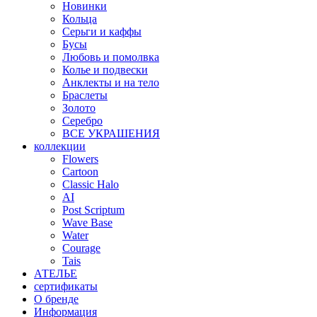
Новинки
Кольца
Серьги и каффы
Бусы
Любовь и помолвка
Колье и подвески
Анклекты и на тело
Браслеты
Золото
Серебро
ВСЕ УКРАШЕНИЯ
коллекции
Flowers
Cartoon
Classic Halo
AI
Post Scriptum
Wave Base
Water
Courage
Tais
АТЕЛЬЕ
сертификаты
О бренде
Информация