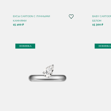
БУСЫ CARTOON С ЛУННЫМИ
BABY CARTOO
КАМНЯМИ
БЕЛОМ
15 200 ₽
15 300 ₽
НОВИНКА
НОВИНКА