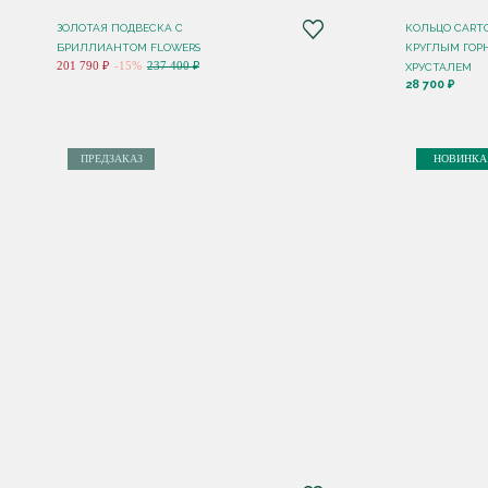
ЗОЛОТАЯ ПОДВЕСКА С
КОЛЬЦО CART
БРИЛЛИАНТОМ FLOWERS
КРУГЛЫМ ГО
201 790 ₽
-15%
237 400 ₽
ХРУСТАЛЕМ
28 700 ₽
ПРЕДЗАКАЗ
НОВИНКА