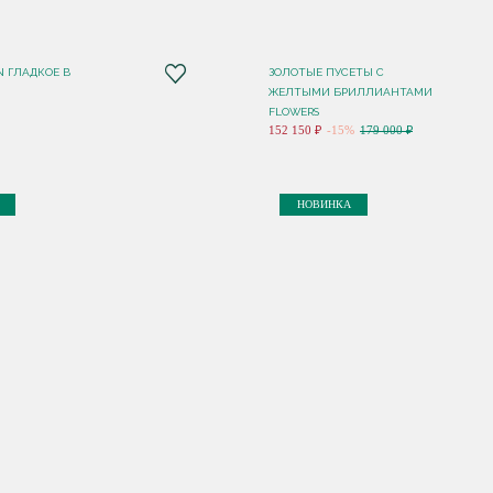
N ГЛАДКОЕ В
ЗОЛОТЫЕ ПУСЕТЫ С
ЖЕЛТЫМИ БРИЛЛИАНТАМИ
FLOWERS
152 150 ₽
-15%
179 000 ₽
НОВИНКА