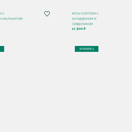
N С
БУСЫ CARTOON С
 И МАЛАХИТОМ
ХАЛЦЕДОНОМ И
СЕРДОЛИКОМ
11 900 ₽
НОВИНКА