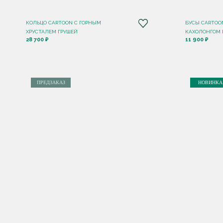
КОЛЬЦО CARTOON C ГОРНЫМ
БУСЫ CARTOO
ХРУСТАЛЕМ ГРУШЕЙ
КАХОЛОНГОМ
28 700 ₽
11 900 ₽
ПРЕДЗАКАЗ
НОВИНКА