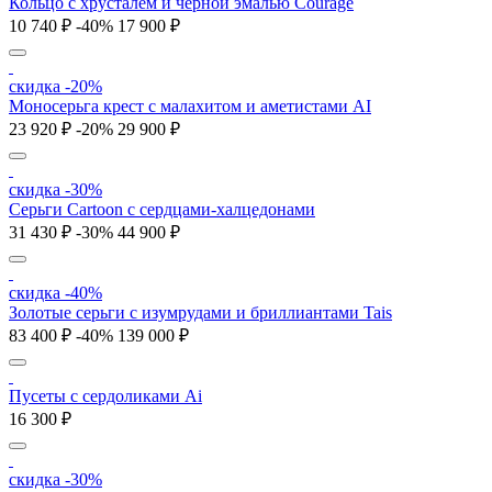
Кольцо с хрусталем и черной эмалью Courage
10 740 ₽
-40%
17 900 ₽
скидка -20%
Моносерьга крест с малахитом и аметистами AI
23 920 ₽
-20%
29 900 ₽
скидка -30%
Серьги Cartoon c сердцами-халцедонами
31 430 ₽
-30%
44 900 ₽
скидка -40%
Золотые серьги с изумрудами и бриллиантами Tais
83 400 ₽
-40%
139 000 ₽
Пусеты с cердоликами Ai
16 300 ₽
скидка -30%