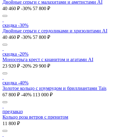
Двойные серьги с малахитами и аметистами AI
40 460 ₽
-30%
57 800 ₽
скидка -30%
Двойные серьги с сердоликами и хризолитами AI
40 460 ₽
-30%
57 800 ₽
скидка -20%
Моносерьга крест с кианитом и агатами AI
23 920 ₽
-20%
29 900 ₽
скидка -40%
Золотое кольцо с изумрудом и бриллиантами Tais
67 800 ₽
-40%
113 000 ₽
предзаказ
Кольцо роза ветров с пренитом
11 800 ₽