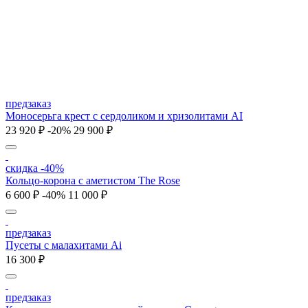
предзаказ
Моносерьга крест с сердоликом и хризолитами AI
23 920 ₽
-20%
29 900 ₽
скидка -40%
Кольцо-корона с аметистом The Rose
6 600 ₽
-40%
11 000 ₽
предзаказ
Пусеты с малахитами Ai
16 300 ₽
предзаказ