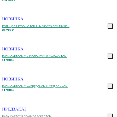
НОВИНКА
КОЛЬЦО CARTOON C ГОРНЫМ ХРУСТАЛЕМ ГРУШЕЙ
28 700 ₽
НОВИНКА
БУСЫ CARTOON С КАХОЛОНГОМ И МАЛАХИТОМ
11 900 ₽
НОВИНКА
БУСЫ CARTOON С ХАЛЦЕДОНОМ И СЕРДОЛИКОМ
11 900 ₽
ПРЕДЗАКАЗ
BABY CARTOON ГЛАДКОЕ В ЖЕЛТОМ