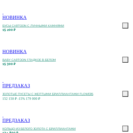
НОВИНКА
БУСЫ CARTOON С ЛУННЫМИ КАМНЯМИ
15 200 ₽
НОВИНКА
BABY CARTOON ГЛАДКОЕ В БЕЛОМ
15 300 ₽
ПРЕДЗАКАЗ
ЗОЛОТЫЕ ПУСЕТЫ С ЖЕЛТЫМИ БРИЛЛИАНТАМИ FLOWERS
152 150 ₽
-15%
179 000 ₽
ПРЕДЗАКАЗ
КОЛЬЦО ИЗ БЕЛОГО ЗОЛОТА С БРИЛЛИАНТАМИ
134 800 ₽