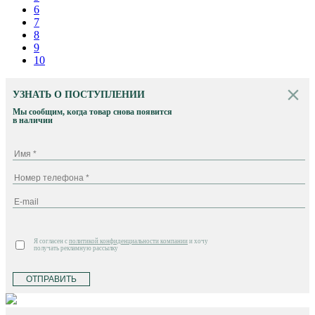
6
7
8
9
10
УЗНАТЬ О ПОСТУПЛЕНИИ
Мы сообщим, когда товар снова появится
в наличии
Я согласен с
политикой конфиденциальности компании
и хочу
получать рекламную рассылку
ОТПРАВИТЬ