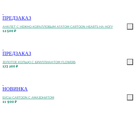
ПРЕДЗАКАЗ
АНКЛЕТ С НЕЖНО-КОРАЛЛОВЫМ АГАТОМ CARTOON HEARTS НА НОГУ
12 500 ₽
ПРЕДЗАКАЗ
ЗОЛОТОЕ КОЛЬЦО С БРИЛЛИАНТОМ FLOWERS
173 200 ₽
НОВИНКА
БУСЫ CARTOON С АМАЗОНИТОМ
11 900 ₽