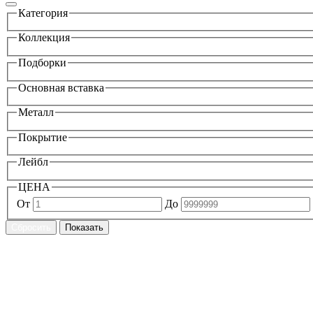
Категория
Коллекция
Подборки
Основная вставка
Металл
Покрытие
Лейбл
ЦЕНА
От
До