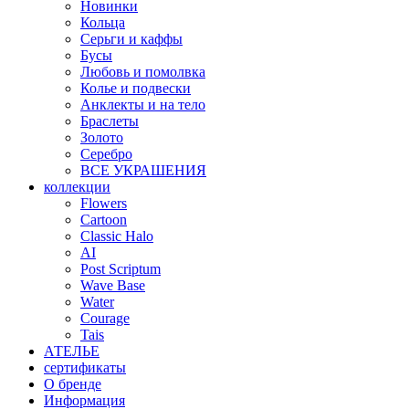
Новинки
Кольца
Серьги и каффы
Бусы
Любовь и помолвка
Колье и подвески
Анклекты и на тело
Браслеты
Золото
Серебро
ВСЕ УКРАШЕНИЯ
коллекции
Flowers
Cartoon
Classic Halo
AI
Post Scriptum
Wave Base
Water
Courage
Tais
АТЕЛЬЕ
сертификаты
О бренде
Информация