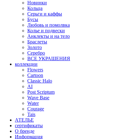
Новинки
Кольца
Серьги и каффы
Бусы
Любовь и помолвка
Колье и подвески
Анклекты и на тело
Браслеты
Золото
Серебро
ВСЕ УКРАШЕНИЯ
коллекции
Flowers
Cartoon
Classic Halo
AI
Post Scriptum
Wave Base
Water
Courage
Tais
АТЕЛЬЕ
сертификаты
О бренде
Информация