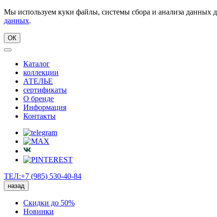
Мы используем куки файлы, системы сбора и анализа данных д
данных
.
ОК
Каталог
коллекции
АТЕЛЬЕ
сертификаты
О бренде
Информация
Контакты
ТЕЛ:+7 (985) 530-40-84
назад
Скидки до 50%
Новинки