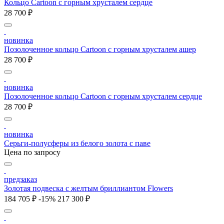
Кольцо Cartoon c горным хрусталем сердце
28 700 ₽
новинка
Позолоченное кольцо Cartoon c горным хрусталем ашер
28 700 ₽
новинка
Позолоченное кольцо Cartoon c горным хрусталем сердце
28 700 ₽
новинка
Серьги-полусферы из белого золота с паве
Цена по запросу
предзаказ
Золотая подвеска с желтым бриллиантом Flowers
184 705 ₽
-15%
217 300 ₽