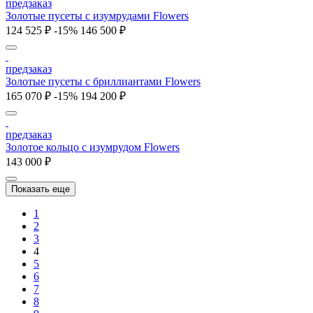
предзаказ
Золотые пусеты с изумрудами Flowers
124 525 ₽
-15%
146 500 ₽
предзаказ
Золотые пусеты с бриллиантами Flowers
165 070 ₽
-15%
194 200 ₽
предзаказ
Золотое кольцо с изумрудом Flowers
143 000 ₽
Показать еще
1
2
3
4
5
6
7
8