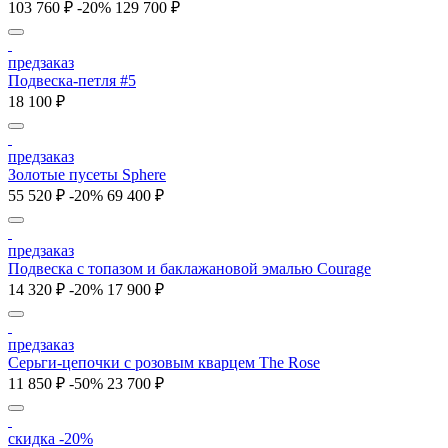
103 760 ₽
-20%
129 700 ₽
предзаказ
Подвеска-петля #5
18 100 ₽
предзаказ
Золотые пусеты Sphere
55 520 ₽
-20%
69 400 ₽
предзаказ
Подвеска с топазом и баклажановой эмалью Courage
14 320 ₽
-20%
17 900 ₽
предзаказ
Серьги-цепочки с розовым кварцем The Rose
11 850 ₽
-50%
23 700 ₽
скидка -20%