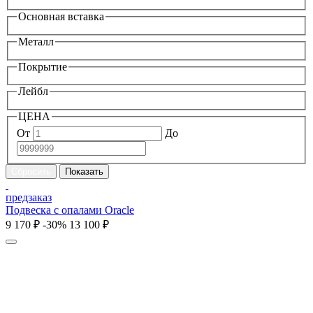
Основная вставка
Металл
Покрытие
Лейбл
ЦЕНА
От
До
предзаказ
Подвеска с опалами Oracle
9 170 ₽
-30%
13 100 ₽