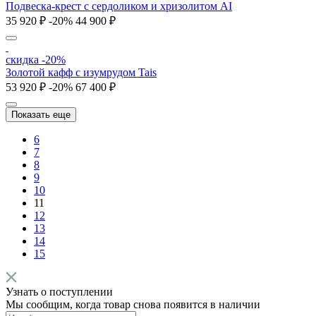
Подвеска-крест с сердоликом и хризолитом AI
35 920 ₽
-20%
44 900 ₽
скидка -20%
Золотой кафф с изумрудом Tais
53 920 ₽
-20%
67 400 ₽
Показать еще
6
7
8
9
10
11
12
13
14
15
Узнать о поступлении
Мы сообщим, когда товар снова появится в наличии