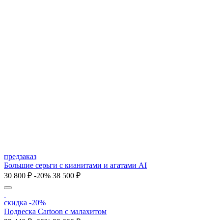
предзаказ
Большие серьги с кианитами и агатами AI
30 800 ₽
-20%
38 500 ₽
скидка -20%
Подвеска Cartoon c малахитом