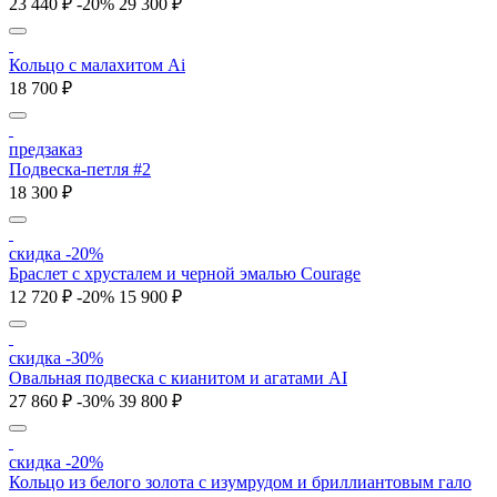
23 440 ₽
-20%
29 300 ₽
Кольцо с малахитом Ai
18 700 ₽
предзаказ
Подвеска-петля #2
18 300 ₽
скидка -20%
Браслет с хрусталем и черной эмалью Courage
12 720 ₽
-20%
15 900 ₽
скидка -30%
Овальная подвеска с кианитом и агатами AI
27 860 ₽
-30%
39 800 ₽
скидка -20%
Кольцо из белого золота с изумрудом и бриллиантовым гало