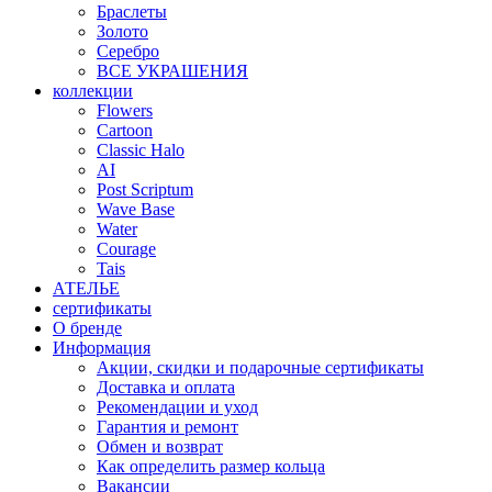
Браслеты
Золото
Серебро
ВСЕ УКРАШЕНИЯ
коллекции
Flowers
Cartoon
Classic Halo
AI
Post Scriptum
Wave Base
Water
Courage
Tais
АТЕЛЬЕ
сертификаты
О бренде
Информация
Акции, скидки и подарочные сертификаты
Доставка и оплата
Рекомендации и уход
Гарантия и ремонт
Обмен и возврат
Как определить размер кольца
Вакансии