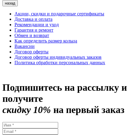
назад
Акции, скидки и подарочные сертификаты
Доставка и оплата
Рекомендации и уход
Гарантия и ремонт
Обмен и возврат
Как определить размер кольца
Вакансии
Договор оферты
Договор оферты индивидуальных заказов
Политика обработки персональных данных
Подпишитесь на рассылку и
получите
скидку 10%
на первый заказ