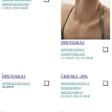
ЧЕРНОЙ ШПИНЕЛЬЮ
6 300 ₽
-30%
9 000 ₽
ПРЕДЗАКАЗ
ЗОЛОТОЕ КОЛЬЕ С
ИЗУМРУДАМИ TAIS
111 350 ₽
-15%
131 000 ₽
ПРЕДЗАКАЗ
СКИДКА -20%
ПОДВЕСКА-ПЕТЛЯ #1
МОНОСЕРЬГА КРЕСТ С
19 300 ₽
МАЛАХИТОМ И
АМЕТИСТАМИ AI
23 920 ₽
-20%
29 900 ₽