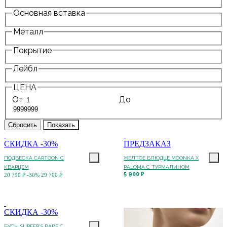
Основная вставка
Металл
Покрытие
Лейбл
ЦЕНА
От
До
СКИДКА -30%
ПРЕДЗАКАЗ
ПОДВЕСКА CARTOON C
ЖЕЛТОЕ БЛЮДЦЕ MOONKA X
КВАРЦЕМ
PALOMA С ТУРМАЛИНОМ
5 900 ₽
20 790 ₽
-30%
29 700 ₽
СКИДКА -30%
БУСЫ SURFER'S BABE С