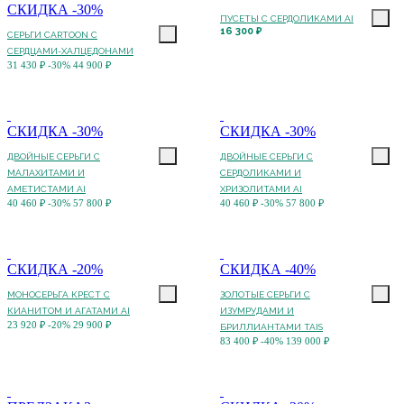
СКИДКА -30%
ПУСЕТЫ С CЕРДОЛИКАМИ AI
16 300 ₽
СЕРЬГИ CARTOON C
СЕРДЦАМИ-ХАЛЦЕДОНАМИ
31 430 ₽
-30%
44 900 ₽
СКИДКА -30%
СКИДКА -30%
ДВОЙНЫЕ СЕРЬГИ С
ДВОЙНЫЕ СЕРЬГИ С
МАЛАХИТАМИ И
СЕРДОЛИКАМИ И
АМЕТИСТАМИ AI
ХРИЗОЛИТАМИ AI
40 460 ₽
-30%
57 800 ₽
40 460 ₽
-30%
57 800 ₽
СКИДКА -20%
СКИДКА -40%
МОНОСЕРЬГА КРЕСТ С
ЗОЛОТЫЕ СЕРЬГИ С
КИАНИТОМ И АГАТАМИ AI
ИЗУМРУДАМИ И
23 920 ₽
-20%
29 900 ₽
БРИЛЛИАНТАМИ TAIS
83 400 ₽
-40%
139 000 ₽