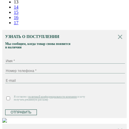
13
14
15
16
17
УЗНАТЬ О ПОСТУПЛЕНИИ
Мы сообщим, когда товар снова появится
в наличии
Я согласен с
политикой конфиденциальности компании
и хочу
получать рекламную рассылку
ОТПРАВИТЬ