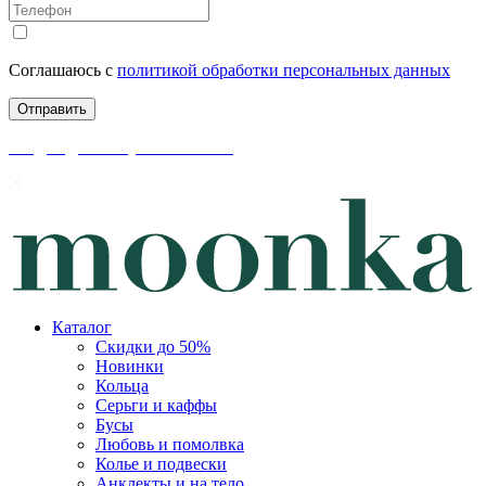
Соглашаюсь с
политикой обработки персональных данных
скидки до 50% уже на сайте
Каталог
Скидки до 50%
Новинки
Кольца
Серьги и каффы
Бусы
Любовь и помолвка
Колье и подвески
Анклекты и на тело