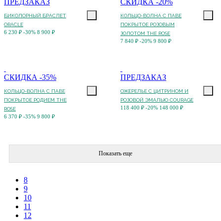
ПРЕДЗАКАЗ
СКИДКА -20%
БИКОЛОРНЫЙ БРАСЛЕТ
КОЛЬЦО-ВОЛНА С ПАВЕ
ORACLE
ПОКРЫТОЕ РОЗОВЫМ
6 230 ₽
-30%
8 900 ₽
ЗОЛОТОМ THE ROSE
7 840 ₽
-20%
9 800 ₽
СКИДКА -35%
ПРЕДЗАКАЗ
КОЛЬЦО-ВОЛНА С ПАВЕ
ОЖЕРЕЛЬЕ С ЦИТРИНОМ И
ПОКРЫТОЕ РОДИЕМ THE
РОЗОВОЙ ЭМАЛЬЮ COURAGE
118 400 ₽
-20%
148 000 ₽
ROSE
6 370 ₽
-35%
9 800 ₽
Показать еще
8
9
10
11
12