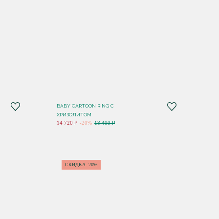
BABY CARTOON RING С
ХРИЗОЛИТОМ
14 720 ₽
-20%
18 400 ₽
СКИДКА -20%