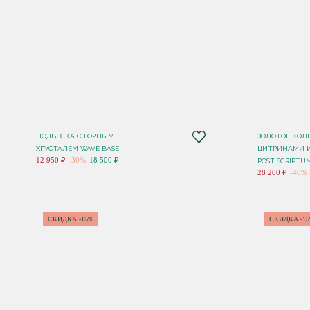
ПОДВЕСКА С ГОРНЫМ
ЗОЛОТОЕ КОЛ
ХРУСТАЛЕМ WAVE BASE
ЦИТРИНАМИ 
12 950 ₽
-30%
18 500 ₽
POST SCRIPTU
28 200 ₽
-40%
СКИДКА -15%
СКИДКА -1