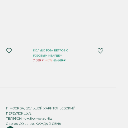
КОЛЬЦО РОЗА ВЕТРОВ С
РОЗОВЫМ КВАРЦЕМ
7 080 ₽
-40%
11 800 ₽
Г. МОСКВА, БОЛЬШОЙ ХАРИТОНЬЕВСКИЙ
ПЕРЕУЛОК 10/1
ТЕЛЕФОН:
+7 (985) 530-40-84
С 10:00 ДО 22:00, КАЖДЫЙ ДЕНЬ