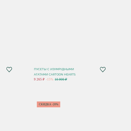
ПУСЕТЫ C ИЗУМРУДНЫМИ
АГАТАМИ CARTOON HEARTS
9 265 ₽
-15%
10 900 ₽
СКИДКА -20%