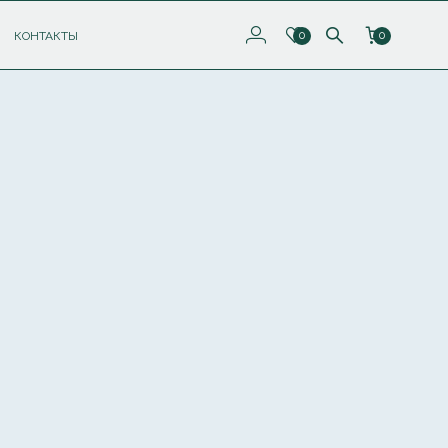
КОНТАКТЫ
0
0