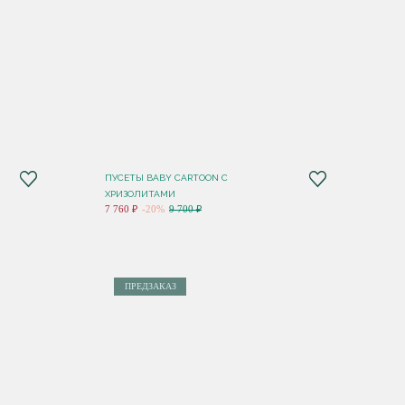
ПУСЕТЫ BABY CARTOON С
ХРИЗОЛИТАМИ
7 760 ₽
-20%
9 700 ₽
ПРЕДЗАКАЗ