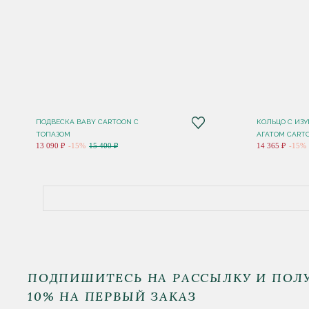
ПОДВЕСКА BABY CARTOON С
КОЛЬЦО C ИЗ
ТОПАЗОМ
АГАТОМ CART
13 090 ₽
-15%
15 400 ₽
14 365 ₽
-15%
ПОДПИШИТЕСЬ НА РАССЫЛКУ И ПОЛ
10% НА ПЕРВЫЙ ЗАКАЗ