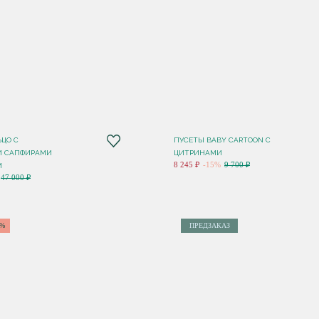
ЬЦО С
ПУСЕТЫ BABY CARTOON С
И САПФИРАМИ
ЦИТРИНАМИ
8 245 ₽
-15%
9 700 ₽
M
47 000 ₽
5%
ПРЕДЗАКАЗ