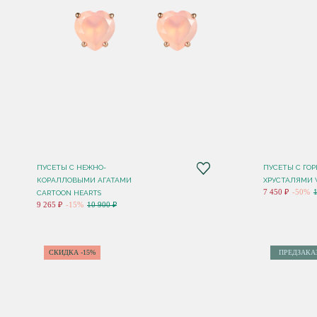
ПУСЕТЫ C НЕЖНО-
ПУСЕТЫ С ГО
КОРАЛЛОВЫМИ АГАТАМИ
ХРУСТАЛЯМИ 
7 450 ₽
-50%
CARTOON HEARTS
9 265 ₽
-15%
10 900 ₽
СКИДКА -15%
ПРЕДЗАКА