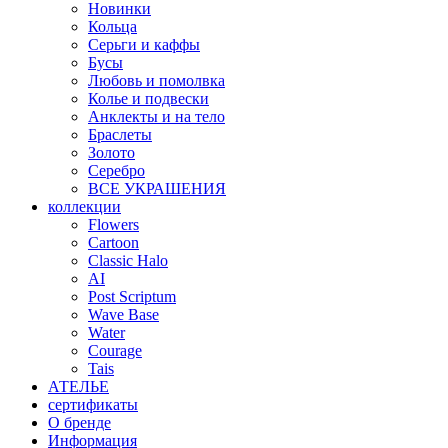
Новинки
Кольца
Серьги и каффы
Бусы
Любовь и помолвка
Колье и подвески
Анклекты и на тело
Браслеты
Золото
Серебро
ВСЕ УКРАШЕНИЯ
коллекции
Flowers
Cartoon
Classic Halo
AI
Post Scriptum
Wave Base
Water
Courage
Tais
АТЕЛЬЕ
сертификаты
О бренде
Информация