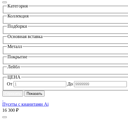
Категория
Коллекция
Подборки
Основная вставка
Металл
Покрытие
Лейбл
ЦЕНА
От
До
Пусеты с кианитами Ai
16 300 ₽