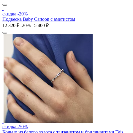
скидка -20%
Подвеска Baby Cartoon с аметистом
12 320 ₽
-20%
15 400 ₽
скидка -50%
Кольцо из белого золота с танзанитом и бриллиантами Tais