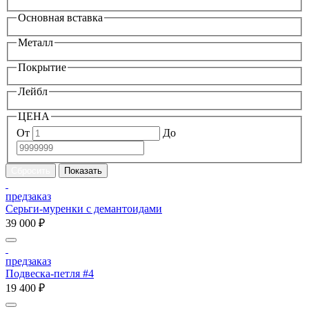
Основная вставка
Металл
Покрытие
Лейбл
ЦЕНА
От
До
предзаказ
Серьги-муренки с демантоидами
39 000 ₽
предзаказ
Подвеска-петля #4
19 400 ₽