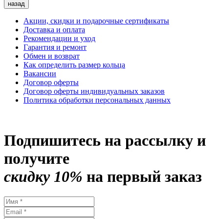
назад
Акции, скидки и подарочные сертификаты
Доставка и оплата
Рекомендации и уход
Гарантия и ремонт
Обмен и возврат
Как определить размер кольца
Вакансии
Договор оферты
Договор оферты индивидуальных заказов
Политика обработки персональных данных
Подпишитесь на рассылку и
получите
скидку 10%
на первый заказ