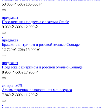
53 000 ₽
-50%
106 000 ₽
предзаказ
Позолоченная подвеска с агатами Oracle
9 030 ₽
-30%
12 900 ₽
предзаказ
Браслет с цитрином и розовой эмалью Courage
12 720 ₽
-20%
15 900 ₽
предзаказ
Подвеска с цитрином и розовой эмалью Courage
8 950 ₽
-50%
17 900 ₽
скидка -30%
Асимметричная позолоченная моносерьга
7 840 ₽
-30%
11 200 ₽