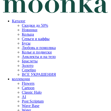
Каталог
Скидки до 50%
Новинки
Кольца
Серьги и каффы
Бусы
Любовь и помолвка
Колье и подвески
Анклекты и на тело
Браслеты
Золото
Серебро
ВСЕ УКРАШЕНИЯ
коллекции
Flowers
Cartoon
Classic Halo
AI
Post Scriptum
Wave Base
Water