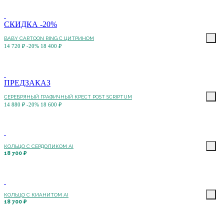
СКИДКА -20%
BABY CARTOON RING С ЦИТРИНОМ
14 720 ₽
-20%
18 400 ₽
ПРЕДЗАКАЗ
СЕРЕБРЯНЫЙ ГРАФИЧНЫЙ КРЕСТ POST SCRIPTUM
14 880 ₽
-20%
18 600 ₽
КОЛЬЦО С CЕРДОЛИКОМ AI
18 700 ₽
КОЛЬЦО С КИАНИТОМ AI
18 700 ₽