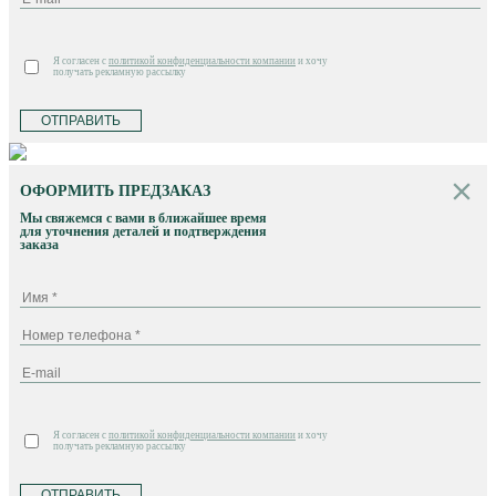
Я согласен с
политикой конфиденциальности компании
и хочу
получать рекламную рассылку
ОТПРАВИТЬ
ОФОРМИТЬ ПРЕДЗАКАЗ
Мы свяжемся с вами в ближайшее время
для уточнения деталей и подтверждения
заказа
Я согласен с
политикой конфиденциальности компании
и хочу
получать рекламную рассылку
ОТПРАВИТЬ