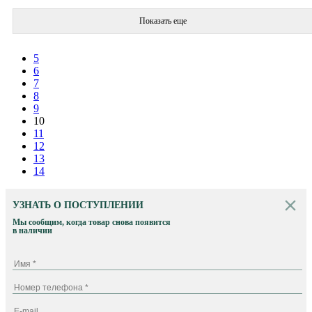
Показать еще
5
6
7
8
9
10
11
12
13
14
УЗНАТЬ О ПОСТУПЛЕНИИ
Мы сообщим, когда товар снова появится
в наличии