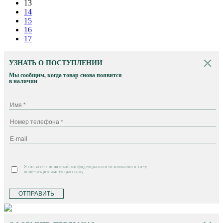
13
14
15
16
17
УЗНАТЬ О ПОСТУПЛЕНИИ
Мы сообщим, когда товар снова появится
в наличии
Я согласен с
политикой конфиденциальности компании
и хочу
получать рекламную рассылку
ОТПРАВИТЬ