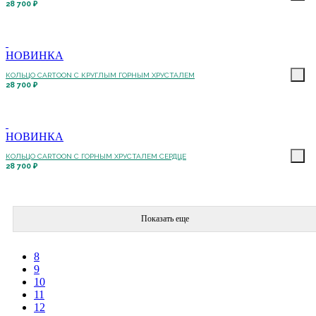
28 700 ₽
НОВИНКА
КОЛЬЦО CARTOON C КРУГЛЫМ ГОРНЫМ ХРУСТАЛЕМ
28 700 ₽
НОВИНКА
КОЛЬЦО CARTOON C ГОРНЫМ ХРУСТАЛЕМ СЕРДЦЕ
28 700 ₽
Показать еще
8
9
10
11
12