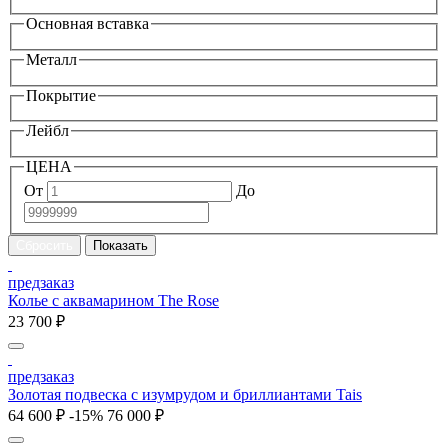
Основная вставка
Металл
Покрытие
Лейбл
ЦЕНА
От
До
предзаказ
Колье с аквамарином The Rose
23 700 ₽
предзаказ
Золотая подвеска с изумрудом и бриллиантами Tais
64 600 ₽
-15%
76 000 ₽