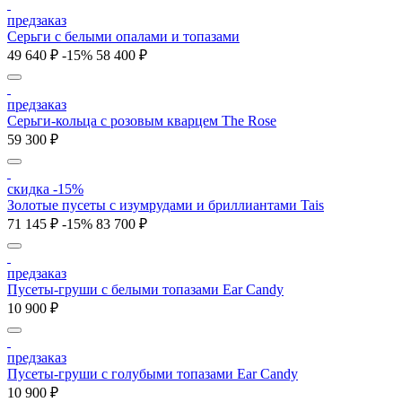
предзаказ
Серьги с белыми опалами и топазами
49 640 ₽
-15%
58 400 ₽
предзаказ
Серьги-кольца с розовым кварцем The Rose
59 300 ₽
скидка -15%
Золотые пусеты с изумрудами и бриллиантами Tais
71 145 ₽
-15%
83 700 ₽
предзаказ
Пусеты-груши с белыми топазами Ear Candy
10 900 ₽
предзаказ
Пусеты-груши с голубыми топазами Ear Candy
10 900 ₽