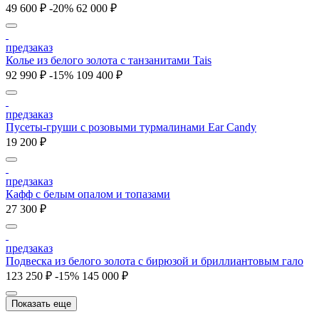
49 600 ₽
-20%
62 000 ₽
предзаказ
Колье из белого золота с танзанитами Tais
92 990 ₽
-15%
109 400 ₽
предзаказ
Пусеты-груши с розовыми турмалинами Ear Candy
19 200 ₽
предзаказ
Кафф с белым опалом и топазами
27 300 ₽
предзаказ
Подвеска из белого золота с бирюзой и бриллиантовым гало
123 250 ₽
-15%
145 000 ₽
Показать еще