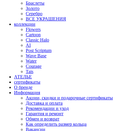
Браслеты
Золото
Серебро
ВСЕ УКРАШЕНИЯ
коллекции
Flowers
Cartoon
Classic Halo
AI
Post Scriptum
Wave Base
Water
Courage
Tais
АТЕЛЬЕ
сертификаты
О бренде
Информация
Акции, скидки и подарочные сертификаты
Доставка и оплата
Рекомендации и уход
Гарантия и ремонт
Обмен и возврат
Как определить размер кольца
Вакансии