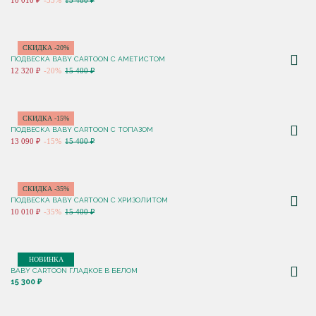
10 010 ₽
-35%
15 400 ₽
СКИДКА -20%
ПОДВЕСКА BABY CARTOON С АМЕТИСТОМ
12 320 ₽
-20%
15 400 ₽
СКИДКА -15%
ПОДВЕСКА BABY CARTOON С ТОПАЗОМ
13 090 ₽
-15%
15 400 ₽
СКИДКА -35%
ПОДВЕСКА BABY CARTOON С ХРИЗОЛИТОМ
10 010 ₽
-35%
15 400 ₽
НОВИНКА
BABY CARTOON ГЛАДКОЕ В БЕЛОМ
15 300 ₽