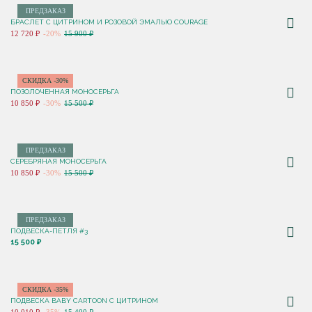
ПРЕДЗАКАЗ
БРАСЛЕТ С ЦИТРИНОМ И РОЗОВОЙ ЭМАЛЬЮ COURAGE
12 720 ₽
-20%
15 900 ₽
СКИДКА -30%
ПОЗОЛОЧЕННАЯ МОНОСЕРЬГА
10 850 ₽
-30%
15 500 ₽
ПРЕДЗАКАЗ
СЕРЕБРЯНАЯ МОНОСЕРЬГА
10 850 ₽
-30%
15 500 ₽
ПРЕДЗАКАЗ
ПОДВЕСКА-ПЕТЛЯ #3
15 500 ₽
СКИДКА -35%
ПОДВЕСКА BABY CARTOON С ЦИТРИНОМ