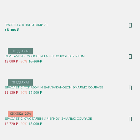
ПУСЕТЫ С КИАНИТАМИ AI
16 300 ₽
ПРЕДЗАКАЗ
СЕРЕБРЯНАЯ МОНОСЕРЬГА ПЛЮС POST SCRIPTUM
12 880 ₽
-20%
16 100 ₽
ПРЕДЗАКАЗ
БРАСЛЕТ С ТОПАЗОМ И БАКЛАЖАНОВОЙ ЭМАЛЬЮ COURAGE
11 130 ₽
-30%
15 900 ₽
СКИДКА -20%
БРАСЛЕТ С ХРУСТАЛЕМ И ЧЕРНОЙ ЭМАЛЬЮ COURAGE
12 720 ₽
-20%
15 900 ₽