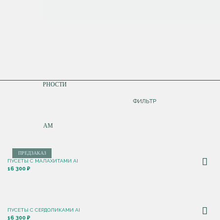
СОРТИРОВКА
ПО ПОПУЛЯРНОСТИ
ДОРОЖЕ
ФИЛЬТР
ДЕШЕВЛЕ
ПО НОВИНКАМ
ПРЕДЗАКАЗ
ПУСЕТЫ С МАЛАХИТАМИ AI
16 300 ₽
ПУСЕТЫ С CЕРДОЛИКАМИ AI
16 300 ₽