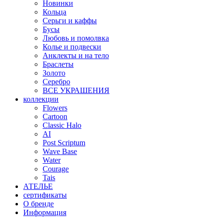
Новинки
Кольца
Серьги и каффы
Бусы
Любовь и помолвка
Колье и подвески
Анклекты и на тело
Браслеты
Золото
Серебро
ВСЕ УКРАШЕНИЯ
коллекции
Flowers
Cartoon
Classic Halo
AI
Post Scriptum
Wave Base
Water
Courage
Tais
АТЕЛЬЕ
сертификаты
О бренде
Информация