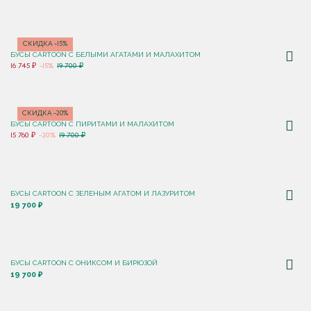
СКИДКА -15%
БУСЫ CARTOON С БЕЛЫМИ АГАТАМИ И МАЛАХИТОМ
16 745 ₽
-15%
19 700 ₽
СКИДКА -20%
БУСЫ CARTOON С ПИРИТАМИ И МАЛАХИТОМ
15 760 ₽
-20%
19 700 ₽
БУСЫ CARTOON С ЗЕЛЕНЫМ АГАТОМ И ЛАЗУРИТОМ
19 700 ₽
БУСЫ CARTOON С ОНИКСОМ И БИРЮЗОЙ
19 700 ₽