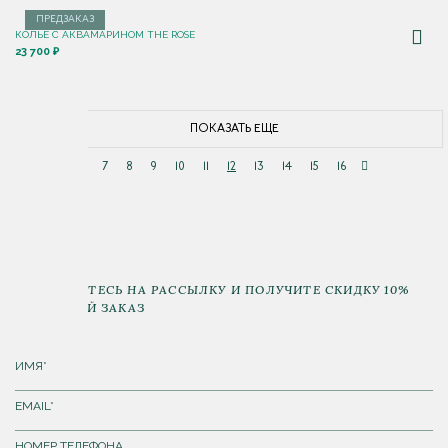
ПРЕДЗАКАЗ
КОЛЬЕ С АКВАМАРИНОМ THE ROSE
23 700 ₽
ПОКАЗАТЬ ЕЩЕ
7
8
9
10
11
12
13
14
15
16
ПОДПИШИТЕСЬ НА РАССЫЛКУ И ПОЛУЧИТЕ СКИДКУ 10%
НА ПЕРВЫЙ ЗАКАЗ