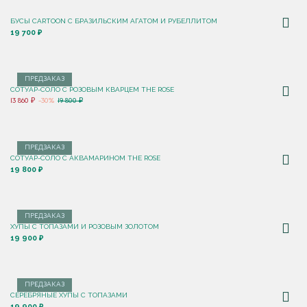
БУСЫ CARTOON С БРАЗИЛЬСКИМ АГАТОМ И РУБЕЛЛИТОМ
19 700 ₽
ПРЕДЗАКАЗ
СОТУАР-СОЛО С РОЗОВЫМ КВАРЦЕМ THE ROSE
13 860 ₽
-30%
19 800 ₽
ПРЕДЗАКАЗ
СОТУАР-СОЛО С АКВАМАРИНОМ THE ROSE
19 800 ₽
ПРЕДЗАКАЗ
ХУПЫ С ТОПАЗАМИ И РОЗОВЫМ ЗОЛОТОМ
19 900 ₽
ПРЕДЗАКАЗ
СЕРЕБРЯНЫЕ ХУПЫ С ТОПАЗАМИ
19 900 ₽