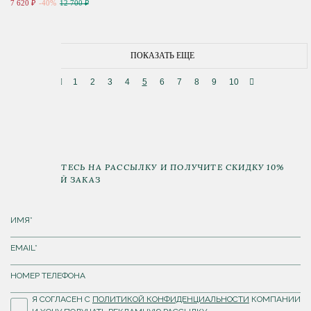
7 620 ₽
-40%
12 700 ₽
ПОКАЗАТЬ ЕЩЕ
1
2
3
4
5
6
7
8
9
10
ПОДПИШИТЕСЬ НА РАССЫЛКУ И ПОЛУЧИТЕ СКИДКУ 10%
НА ПЕРВЫЙ ЗАКАЗ
Я СОГЛАСЕН С
ПОЛИТИКОЙ КОНФИДЕНЦИАЛЬНОСТИ
КОМПАНИИ