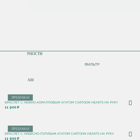
СОРТИРОВКА
ПО ПОПУЛЯРНОСТИ
ДОРОЖЕ
ФИЛЬТР
ДЕШЕВЛЕ
ПО НОВИНКАМ
ПРЕДЗАКАЗ
БРАСЛЕТ С НЕЖНО-КОРАЛЛОВЫМ АГАТОМ CARTOON HEARTS НА РУКУ
11 900 ₽
ПРЕДЗАКАЗ
БРАСЛЕТ С НЕБЕСНО-ГОЛУБЫМ АГАТОМ CARTOON HEARTS НА РУКУ
11 900 ₽