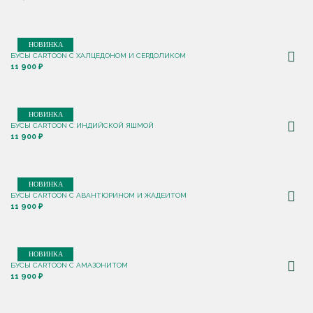
НОВИНКА
БУСЫ CARTOON С ХАЛЦЕДОНОМ И СЕРДОЛИКОМ
11 900 ₽
НОВИНКА
БУСЫ CARTOON С ИНДИЙСКОЙ ЯШМОЙ
11 900 ₽
НОВИНКА
БУСЫ CARTOON С АВАНТЮРИНОМ И ЖАДЕИТОМ
11 900 ₽
НОВИНКА
БУСЫ CARTOON С АМАЗОНИТОМ
11 900 ₽