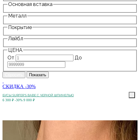
Основная вставка
Металл
Покрытие
Лейбл
ЦЕНА
От
До
СКИДКА -30%
БУСЫ SURFER'S BABE С ЧЕРНОЙ ШПИНЕЛЬЮ
6 300 ₽
-30%
9 000 ₽