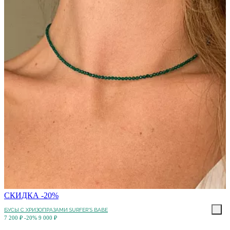
СКИДКА -20%
БУСЫ С ХРИЗОПРАЗАМИ SURFER'S BABE
7 200 ₽
-20%
9 000 ₽