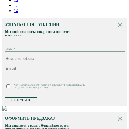
12
13
14
УЗНАТЬ О ПОСТУПЛЕНИИ
Мы сообщим, когда товар снова появится
в наличии
Я согласен с
политикой конфиденциальности компании
и хочу
получать рекламную рассылку
ОТПРАВИТЬ
ОФОРМИТЬ ПРЕДЗАКАЗ
Мы свяжемся с вами в ближайшее время