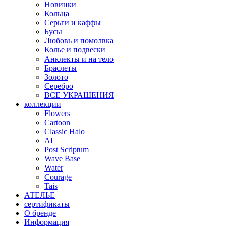
Новинки
Кольца
Серьги и каффы
Бусы
Любовь и помолвка
Колье и подвески
Анклекты и на тело
Браслеты
Золото
Серебро
ВСЕ УКРАШЕНИЯ
коллекции
Flowers
Cartoon
Classic Halo
AI
Post Scriptum
Wave Base
Water
Courage
Tais
АТЕЛЬЕ
сертификаты
О бренде
Информация