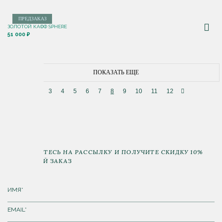
ПРЕДЗАКАЗ
ЗОЛОТОЙ КАФФ SPHERE
51 000 ₽
ПОКАЗАТЬ ЕЩЕ
3
4
5
6
7
8
9
10
11
12
ПОДПИШИТЕСЬ НА РАССЫЛКУ И ПОЛУЧИТЕ СКИДКУ 10%
НА ПЕРВЫЙ ЗАКАЗ