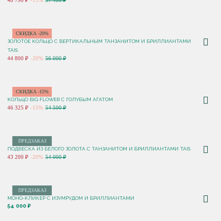
48 790 ₽
-15%
57 400 ₽
СКИДКА -20%
ЗОЛОТОЕ КОЛЬЦО С ВЕРТИКАЛЬНЫМ ТАНЗАНИТОМ И БРИЛЛИАНТАМИ
TAIS
44 800 ₽
-20%
56 000 ₽
СКИДКА -15%
КОЛЬЦО BIG FLOWER C ГОЛУБЫМ АГАТОМ
46 325 ₽
-15%
54 500 ₽
ПРЕДЗАКАЗ
ПОДВЕСКА ИЗ БЕЛОГО ЗОЛОТА С ТАНЗАНИТОМ И БРИЛЛИАНТАМИ TAIS
43 200 ₽
-20%
54 000 ₽
ПРЕДЗАКАЗ
МОНО-КЛИКЕР С ИЗУМРУДОМ И БРИЛЛИАНТАМИ
54 000 ₽