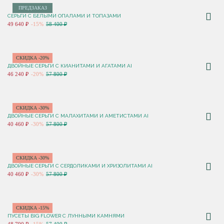
ПРЕДЗАКАЗ
СЕРЬГИ С БЕЛЫМИ ОПАЛАМИ И ТОПАЗАМИ
49 640 ₽
-15%
58 400 ₽
СКИДКА -20%
ДВОЙНЫЕ СЕРЬГИ С КИАНИТАМИ И АГАТАМИ AI
46 240 ₽
-20%
57 800 ₽
СКИДКА -30%
ДВОЙНЫЕ СЕРЬГИ С МАЛАХИТАМИ И АМЕТИСТАМИ AI
40 460 ₽
-30%
57 800 ₽
СКИДКА -30%
ДВОЙНЫЕ СЕРЬГИ С СЕРДОЛИКАМИ И ХРИЗОЛИТАМИ AI
40 460 ₽
-30%
57 800 ₽
СКИДКА -15%
ПУСЕТЫ BIG FLOWER С ЛУННЫМИ КАМНЯМИ