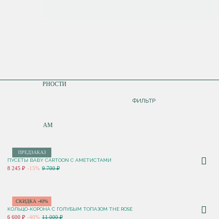
СОРТИРОВКА
ПО ПОПУЛЯРНОСТИ
ДОРОЖЕ
ФИЛЬТР
ДЕШЕВЛЕ
ПО НОВИНКАМ
ПРЕДЗАКАЗ
ПУСЕТЫ BABY CARTOON С АМЕТИСТАМИ
8 245 ₽
-15%
9 700 ₽
СКИДКА -40%
КОЛЬЦО-КОРОНА С ГОЛУБЫМ ТОПАЗОМ THE ROSE
6 600 ₽
-40%
11 000 ₽