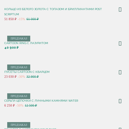
КОЛЬЦО ИЗ БЕЛОГО ЗОЛОТА С ТОПАЗОМ И БРИЛЛИАНТАМИ POST
SCRIPTUM
51 850 ₽
-15%
61 000 ₽
ПРЕДЗАКАЗ
CARTOON RING С ЛАЗУРИТОМ
40 900 ₽
ПРЕДЗАКАЗ
ПУСЕТЫ CARTOON С КВАРЦЕМ
23 030 ₽
-30%
32 900 ₽
ПРЕДЗАКАЗ
СЕРЬГИ-ЦЕПОЧКИ С ЛУННЫМИ КАМНЯМИ WATER
6 250 ₽
-50%
12 500 ₽
ПРЕДЗАКАЗ