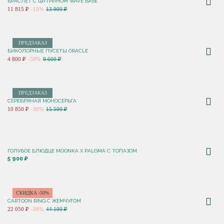
БРАСЛЕТ С ЦИТРИНОМ WAVE BASE
11 815 ₽
-15%
13 900 ₽
ПРЕДЗАКАЗ
БИКОЛОРНЫЕ ПУСЕТЫ ORACLE
4 800 ₽
-50%
9 600 ₽
ПРЕДЗАКАЗ
СЕРЕБРЯНАЯ МОНОСЕРЬГА
10 850 ₽
-30%
15 500 ₽
ГОЛУБОЕ БЛЮДЦЕ MOONKA X PALOMA С ТОПАЗОМ
5 900 ₽
СКИДКА -50%
CARTOON RING С ЖЕМЧУГОМ
22 050 ₽
-50%
44 100 ₽