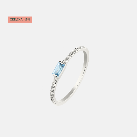
СКИДКА -15%