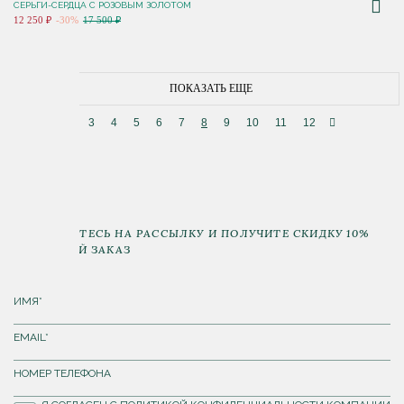
СЕРЬГИ-СЕРДЦА С РОЗОВЫМ ЗОЛОТОМ
12 250 ₽
-30%
17 500 ₽
ПОКАЗАТЬ ЕЩЕ
3
4
5
6
7
8
9
10
11
12
ПОДПИШИТЕСЬ НА РАССЫЛКУ И ПОЛУЧИТЕ СКИДКУ 10%
НА ПЕРВЫЙ ЗАКАЗ