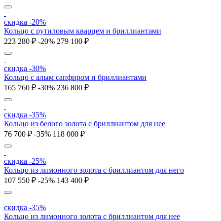
скидка -20%
Кольцо с рутиловым кварцем и бриллиантами
223 280 ₽
-20%
279 100 ₽
скидка -30%
Кольцо с алым сапфиром и бриллиантами
165 760 ₽
-30%
236 800 ₽
скидка -35%
Кольцо из белого золота с бриллиантом для нее
76 700 ₽
-35%
118 000 ₽
скидка -25%
Кольцо из лимонного золота с бриллиантом для него
107 550 ₽
-25%
143 400 ₽
скидка -35%
Кольцо из лимонного золота с бриллиантом для нее