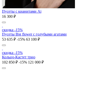
Пусеты с кианитами Ai
16 300 ₽
скидка -15%
Пусеты Big flower с голубыми агатами
53 635 ₽
-15%
63 100 ₽
скидка -15%
Кольцо-Кастет трио
102 850 ₽
-15%
121 000 ₽