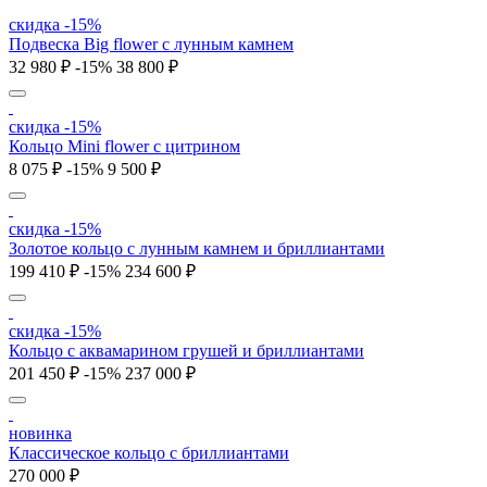
скидка -15%
Подвеска Big flower с лунным камнем
32 980 ₽
-15%
38 800 ₽
скидка -15%
Кольцо Mini flower с цитрином
8 075 ₽
-15%
9 500 ₽
скидка -15%
Золотое кольцо с лунным камнем и бриллиантами
199 410 ₽
-15%
234 600 ₽
скидка -15%
Кольцо с аквамарином грушей и бриллиантами
201 450 ₽
-15%
237 000 ₽
новинка
Классическое кольцо с бриллиантами
270 000 ₽