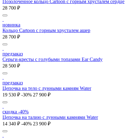
Позолоченное кольцо Cartoon c горным хрусталем сердце
28 700 ₽
новинка
Кольцо Cartoon c горным хрусталем ашер
28 700 ₽
предзаказ
Серьги-кресты с голубыми топазами Ear Candy
28 500 ₽
предзаказ
Цепочка на тело с лунными камням Water
19 530 ₽
-30%
27 900 ₽
скидка -40%
Цепочка на талию с лунными камнями Water
14 340 ₽
-40%
23 900 ₽