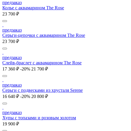
предзаказ
Колье с аквамарином The Rose
23 700 ₽
предзаказ
Серьги-цепочки с аквамарином The Rose
23 700 ₽
предзаказ
Слейв-браслет с аквамарином The Rose
17 360 ₽
-20%
21 700 ₽
предзаказ
Серьги с подвесками из хрусталя Serene
16 640 ₽
-20%
20 800 ₽
предзаказ
Хупы с топазами и розовым золотом
19 900 ₽