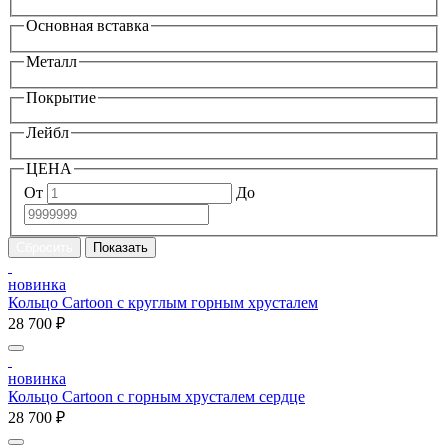
Основная вставка
Металл
Покрытие
Лейбл
ЦЕНА
От
До
новинка
Кольцо Cartoon c круглым горным хрусталем
28 700 ₽
новинка
Кольцо Cartoon c горным хрусталем сердце
28 700 ₽