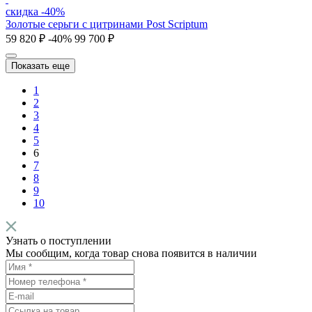
скидка -40%
Золотые серьги с цитринами Post Scriptum
59 820 ₽
-40%
99 700 ₽
Показать еще
1
2
3
4
5
6
7
8
9
10
Узнать о поступлении
Мы сообщим, когда товар снова появится в наличии