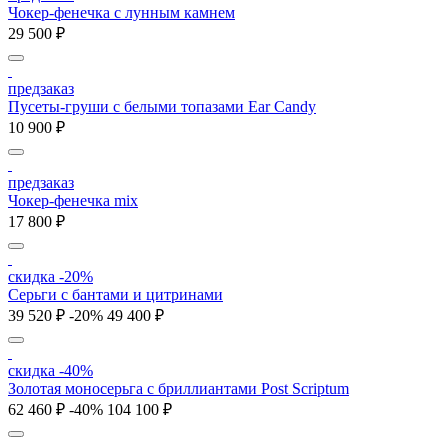
Чокер-фенечка с лунным камнем
29 500 ₽
предзаказ
Пусеты-груши с белыми топазами Ear Candy
10 900 ₽
предзаказ
Чокер-фенечка mix
17 800 ₽
скидка -20%
Серьги с бантами и цитринами
39 520 ₽
-20%
49 400 ₽
скидка -40%
Золотая моносерьга с бриллиантами Post Scriptum
62 460 ₽
-40%
104 100 ₽