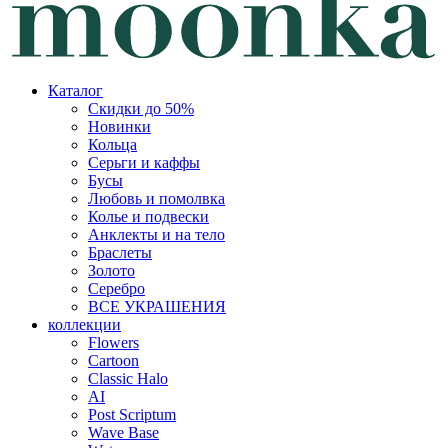
Каталог
Скидки до 50%
Новинки
Кольца
Серьги и каффы
Бусы
Любовь и помолвка
Колье и подвески
Анклекты и на тело
Браслеты
Золото
Серебро
ВСЕ УКРАШЕНИЯ
коллекции
Flowers
Cartoon
Classic Halo
AI
Post Scriptum
Wave Base