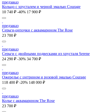
предзаказ
Кольцо с хрусталем и черной эмалью Courage
10 740 ₽
-40%
17 900 ₽
предзаказ
Серьги-цепочки с аквамарином The Rose
23 700 ₽
предзаказ
Серьги с двойными подвесками из хрусталя Serene
24 290 ₽
-30%
34 700 ₽
предзаказ
Ожерелье с цитрином и розовой эмалью Courage
118 400 ₽
-20%
148 000 ₽
предзаказ
Колье с аквамарином The Rose
23 700 ₽