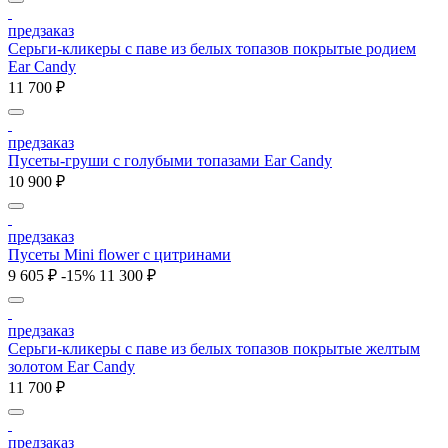
предзаказ
Серьги-кликеры с паве из белых топазов покрытые родием
Ear Candy
11 700 ₽
предзаказ
Пусеты-груши с голубыми топазами Ear Candy
10 900 ₽
предзаказ
Пусеты Mini flower с цитринами
9 605 ₽
-15%
11 300 ₽
предзаказ
Серьги-кликеры с паве из белых топазов покрытые желтым
золотом Ear Candy
11 700 ₽
предзаказ