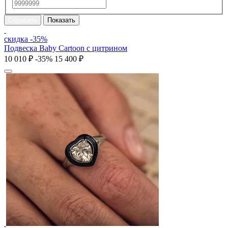
скидка -35%
Подвеска Baby Cartoon с цитрином
10 010 ₽
-35%
15 400 ₽