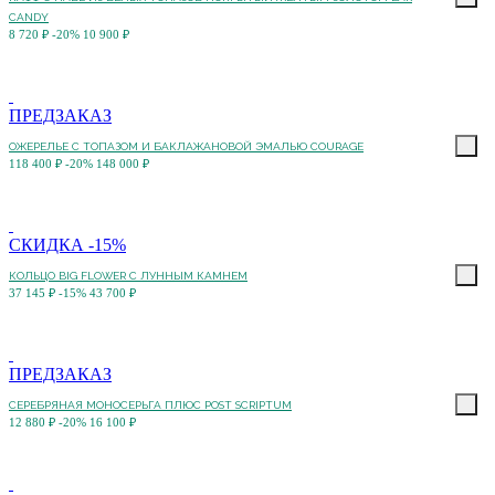
CANDY
8 720 ₽
-20%
10 900 ₽
ПРЕДЗАКАЗ
ОЖЕРЕЛЬЕ С ТОПАЗОМ И БАКЛАЖАНОВОЙ ЭМАЛЬЮ COURAGE
118 400 ₽
-20%
148 000 ₽
СКИДКА -15%
КОЛЬЦО BIG FLOWER С ЛУННЫМ КАМНЕМ
37 145 ₽
-15%
43 700 ₽
ПРЕДЗАКАЗ
СЕРЕБРЯНАЯ МОНОСЕРЬГА ПЛЮС POST SCRIPTUM
12 880 ₽
-20%
16 100 ₽