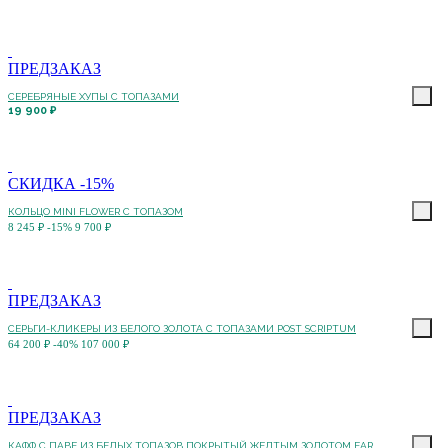
ПРЕДЗАКАЗ
СЕРЕБРЯНЫЕ ХУПЫ С ТОПАЗАМИ
19 900 ₽
СКИДКА -15%
КОЛЬЦО MINI FLOWER С ТОПАЗОМ
8 245 ₽
-15%
9 700 ₽
ПРЕДЗАКАЗ
СЕРЬГИ-КЛИКЕРЫ ИЗ БЕЛОГО ЗОЛОТА С ТОПАЗАМИ POST SCRIPTUM
64 200 ₽
-40%
107 000 ₽
ПРЕДЗАКАЗ
КАФФ С ПАВЕ ИЗ БЕЛЫХ ТОПАЗОВ ПОКРЫТЫЙ ЖЕЛТЫМ ЗОЛОТОМ EAR