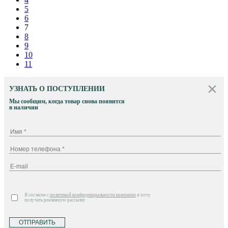
5
6
7
8
9
10
11
УЗНАТЬ О ПОСТУПЛЕНИИ
Мы сообщим, когда товар снова появится
в наличии
Я согласен с
политикой конфиденциальности компании
и хочу
получать рекламную рассылку
ОТПРАВИТЬ