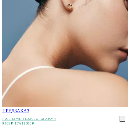
ПРЕДЗАКАЗ
ПУСЕТЫ MINI FLOWER С ТОПАЗАМИ
9 605 ₽
-15%
11 300 ₽