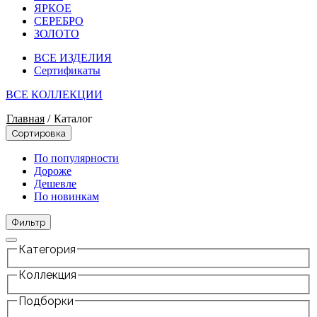
ЯРКОЕ
СЕРЕБРО
ЗОЛОТО
ВСЕ ИЗДЕЛИЯ
Сертификаты
ВСЕ КОЛЛЕКЦИИ
Главная
/
Каталог
Сортировка
По популярности
Дороже
Дешевле
По новинкам
Фильтр
Категория
Коллекция
Подборки