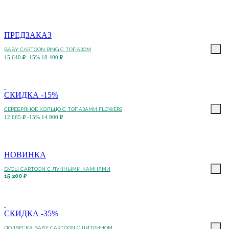
ПРЕДЗАКАЗ
BABY CARTOON RING С ТОПАЗОМ
15 640 ₽
-15%
18 400 ₽
СКИДКА -15%
СЕРЕБРЯНОЕ КОЛЬЦО С ТОПАЗАМИ FLOWERS
12 665 ₽
-15%
14 900 ₽
НОВИНКА
БУСЫ CARTOON С ЛУННЫМИ КАМНЯМИ
15 200 ₽
СКИДКА -35%
ПОДВЕСКА BABY CARTOON С ЦИТРИНОМ