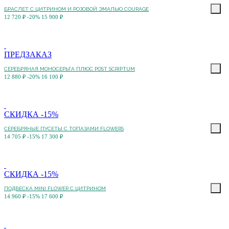
БРАСЛЕТ С ЦИТРИНОМ И РОЗОВОЙ ЭМАЛЬЮ COURAGE
12 720 ₽
-20%
15 900 ₽
ПРЕДЗАКАЗ
СЕРЕБРЯНАЯ МОНОСЕРЬГА ПЛЮС POST SCRIPTUM
12 880 ₽
-20%
16 100 ₽
СКИДКА -15%
СЕРЕБРЯНЫЕ ПУСЕТЫ С ТОПАЗАМИ FLOWERS
14 705 ₽
-15%
17 300 ₽
СКИДКА -15%
ПОДВЕСКА MINI FLOWER С ЦИТРИНОМ
14 960 ₽
-15%
17 600 ₽