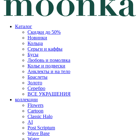
Каталог
Скидки до 50%
Новинки
Кольца
Серьги и каффы
Бусы
Любовь и помолвка
Колье и подвески
Анклекты и на тело
Браслеты
Золото
Серебро
ВСЕ УКРАШЕНИЯ
коллекции
Flowers
Cartoon
Classic Halo
AI
Post Scriptum
Wave Base
Water