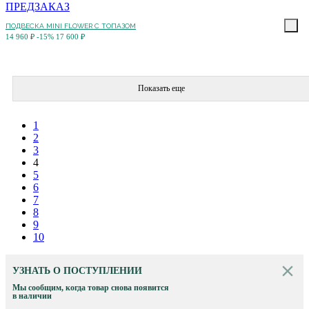
ПРЕДЗАКАЗ
ПОДВЕСКА MINI FLOWER С ТОПАЗОМ
14 960 ₽
-15%
17 600 ₽
Показать еще
1
2
3
4
5
6
7
8
9
10
УЗНАТЬ О ПОСТУПЛЕНИИ
Мы сообщим, когда товар снова появится
в наличии