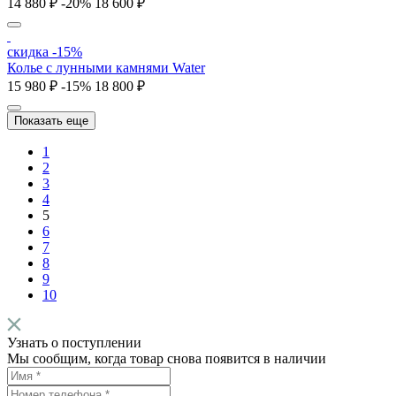
14 880 ₽
-20%
18 600 ₽
скидка -15%
Колье с лунными камнями Water
15 980 ₽
-15%
18 800 ₽
Показать еще
1
2
3
4
5
6
7
8
9
10
Узнать о поступлении
Мы сообщим, когда товар снова появится в наличии