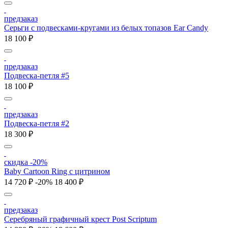
предзаказ
Серьги с подвесками-кругами из белых топазов Ear Candy
18 100 ₽
предзаказ
Подвеска-петля #5
18 100 ₽
предзаказ
Подвеска-петля #2
18 300 ₽
скидка -20%
Baby Cartoon Ring с цитрином
14 720 ₽
-20%
18 400 ₽
предзаказ
Серебряный графичный крест Post Scriptum