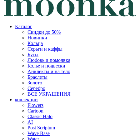
Каталог
Скидки до 50%
Новинки
Кольца
Серьги и каффы
Бусы
Любовь и помолвка
Колье и подвески
Анклекты и на тело
Браслеты
Золото
Серебро
ВСЕ УКРАШЕНИЯ
коллекции
Flowers
Cartoon
Classic Halo
AI
Post Scriptum
Wave Base
Water