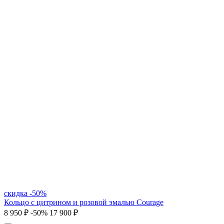
скидка -50%
Кольцо с цитрином и розовой эмалью Courage
8 950 ₽
-50%
17 900 ₽