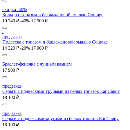
скидка -40%
Кольцо с топазом и баклажановой эмалью Courage
10 740 ₽
-40%
17 900 ₽
предзаказ
Подвеска с топазом и баклажановой эмалью Courage
14 320 ₽
-20%
17 900 ₽
Браслет-фенечка с лунным камнем
17 900 ₽
предзаказ
Серьги с подвесками-грушами из белых топазов Ear Candy
18 100 ₽
предзаказ
Серьги с подвесками-кругами из белых топазов Ear Candy
18 100 ₽