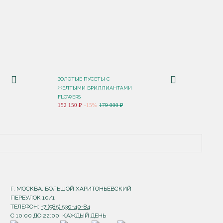
ЗОЛОТЫЕ ПУСЕТЫ С
ЖЕЛТЫМИ БРИЛЛИАНТАМИ
FLOWERS
152 150 ₽
-15%
179 000 ₽
Г. МОСКВА, БОЛЬШОЙ ХАРИТОНЬЕВСКИЙ
ПЕРЕУЛОК 10/1
ТЕЛЕФОН:
+7 (985) 530-40-84
С 10:00 ДО 22:00, КАЖДЫЙ ДЕНЬ