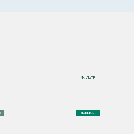
ФИЛЬТР
З
НОВИНКА