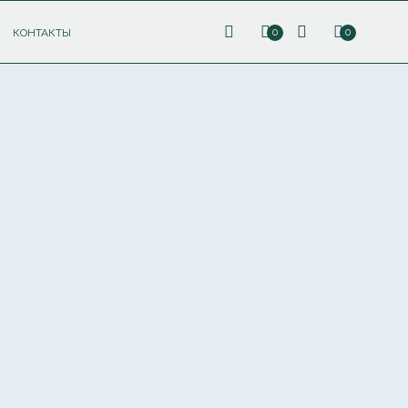
КОНТАКТЫ
0
0