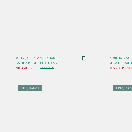
КОЛЬЦО С АКВАМАРИНОМ
КОЛЬЦО С АЛ
ГРУШЕЙ И БРИЛЛИАНТАМИ
И БРИЛЛИАН
201 450 ₽
-15%
237 000 ₽
165 760 ₽
-30
ПРЕДЗАКАЗ
ПРЕДЗАКА