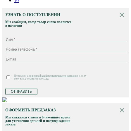
10
УЗНАТЬ О ПОСТУПЛЕНИИ
Мы сообщим, когда товар снова появится
в наличии
Я согласен с
политикой конфиденциальности компании
и хочу
получать рекламную рассылку
ОТПРАВИТЬ
ОФОРМИТЬ ПРЕДЗАКАЗ
Мы свяжемся с вами в ближайшее время
для уточнения деталей и подтверждения
заказа