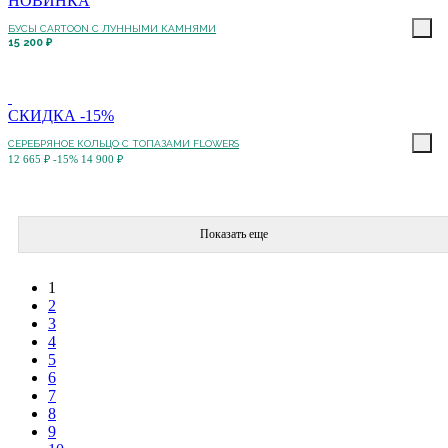
НОВИНКА
БУСЫ CARTOON С ЛУННЫМИ КАМНЯМИ
15 200 ₽
СКИДКА -15%
СЕРЕБРЯНОЕ КОЛЬЦО С ТОПАЗАМИ FLOWERS
12 665 ₽
-15%
14 900 ₽
Показать еще
1
2
3
4
5
6
7
8
9